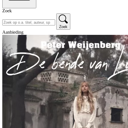
Zoek
Zoek
Aanbieding