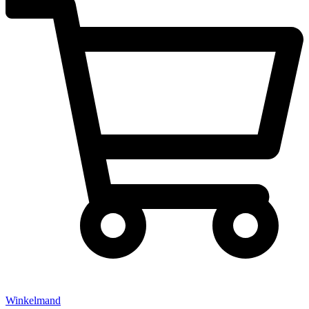
Winkelmand