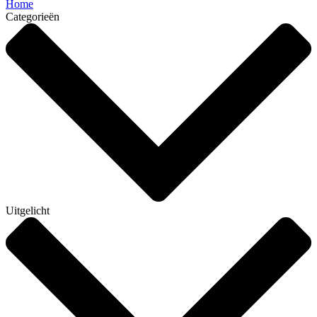
Home
Categorieën
Uitgelicht