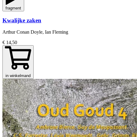
fragment
Kwalijke zaken
Arthur Conan Doyle, Ian Fleming
€ 14,50
in winkelmand