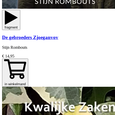
fragment
De gebroeders Zjoeganvov
Stijn Rombouts
€ 14,95
in winkelmand