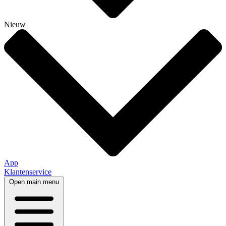
Nieuw
App
Klantenservice
Open main menu