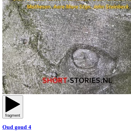
fragment
Oud goud 4