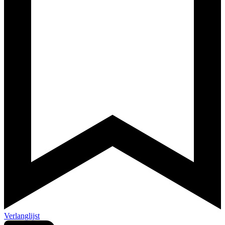
Verlanglijst