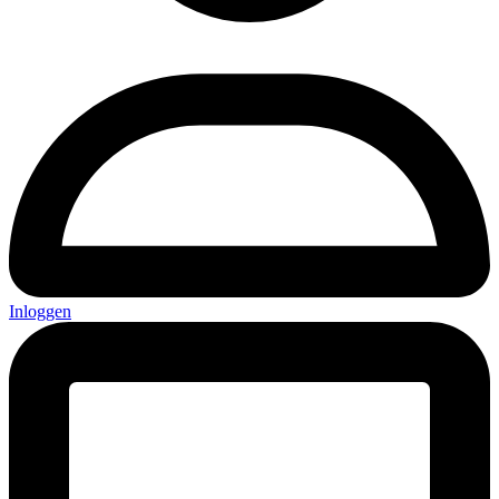
Inloggen