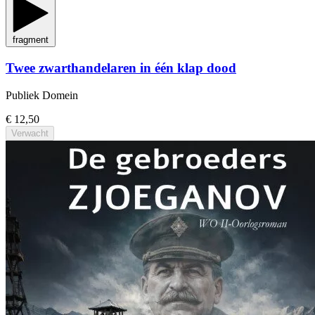
fragment
Twee zwarthandelaren in één klap dood
Publiek Domein
€ 12,50
Verwacht