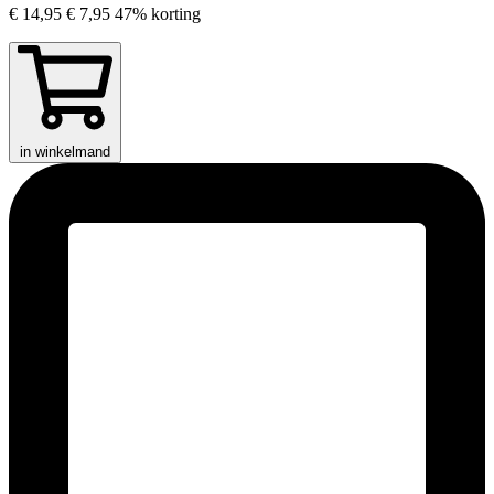
€ 14,95
€ 7,95
47% korting
in winkelmand