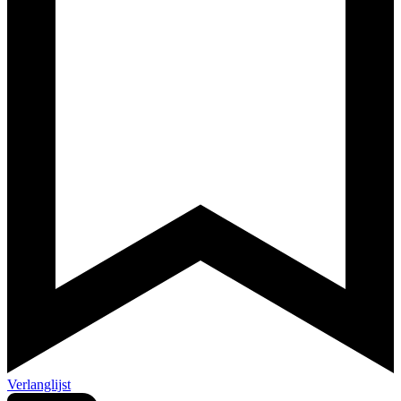
Verlanglijst