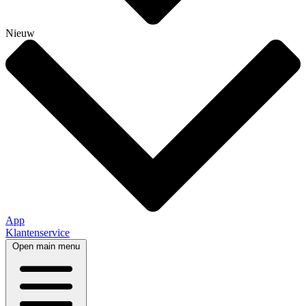
Nieuw
App
Klantenservice
Open main menu