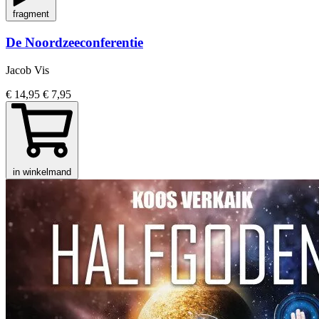
fragment
De Noordzeeconferentie
Jacob Vis
€ 14,95
€ 7,95
in winkelmand