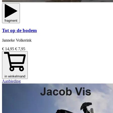
fragment
Tot op de bodem
Janneke Volkerink
€ 14,95
€ 7,95
in winkelmand
Aanbieding