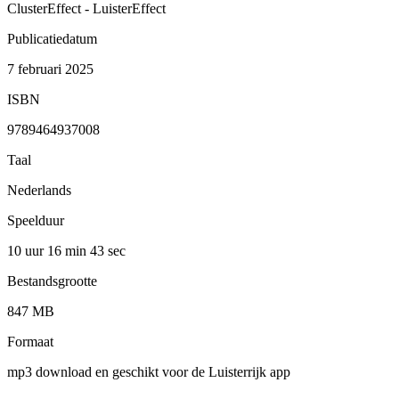
ClusterEffect - LuisterEffect
Publicatiedatum
7 februari 2025
ISBN
9789464937008
Taal
Nederlands
Speelduur
10 uur 16 min
43 sec
Bestandsgrootte
847 MB
Formaat
mp3 download en geschikt voor de Luisterrijk app