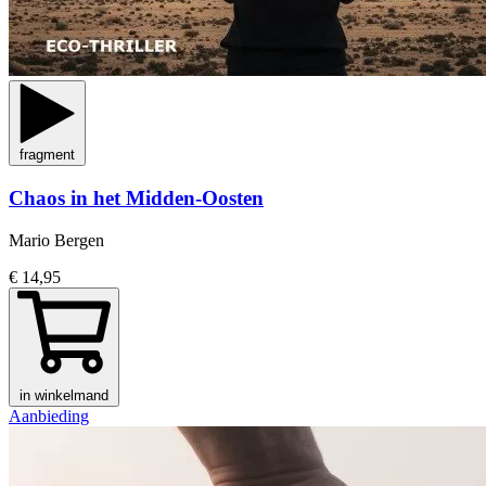
fragment
Chaos in het Midden-Oosten
Mario Bergen
€ 14,95
in winkelmand
Aanbieding