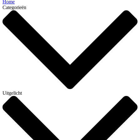
Home
Categorieën
Uitgelicht