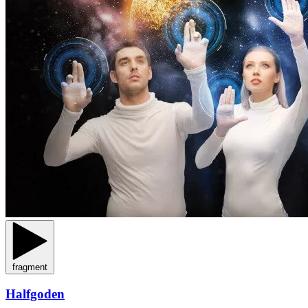
fragment
Halfgoden