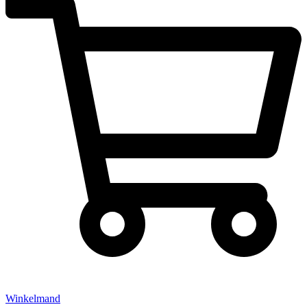
Winkelmand