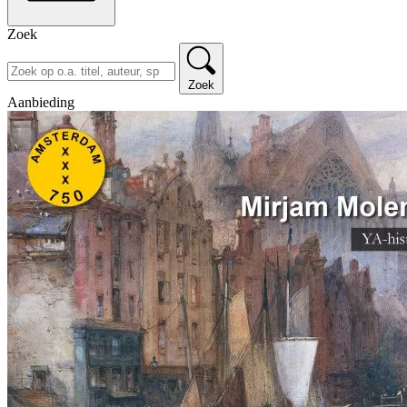
Zoek
Zoek
Aanbieding