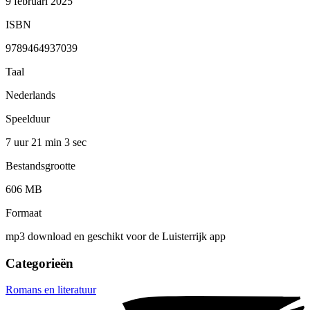
9 februari 2025
ISBN
9789464937039
Taal
Nederlands
Speelduur
7 uur 21 min
3 sec
Bestandsgrootte
606 MB
Formaat
mp3 download en geschikt voor de Luisterrijk app
Categorieën
Romans en literatuur