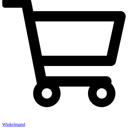
Winkelmand