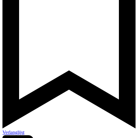
Verlanglijst