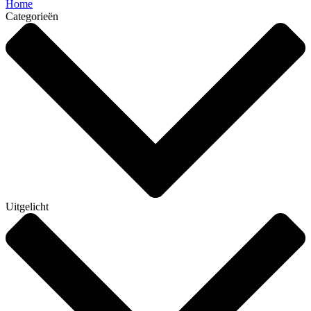
Home
Categorieën
Uitgelicht