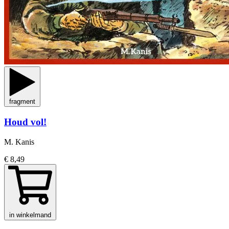
fragment
Houd vol!
M. Kanis
€ 8,49
in winkelmand