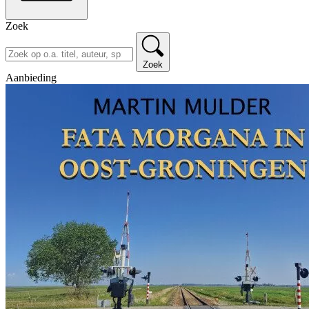
Zoek
Zoek
Aanbieding