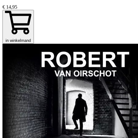
€ 14,95
in winkelmand