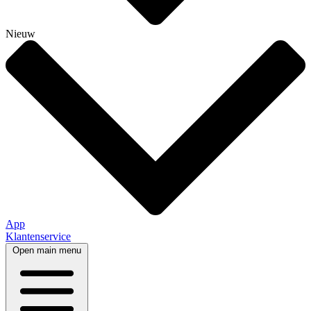
Nieuw
App
Klantenservice
Open main menu