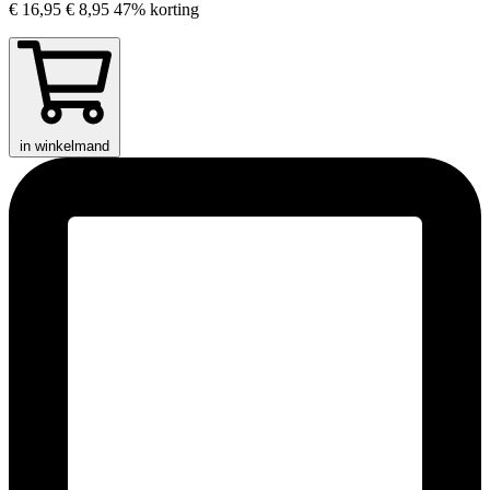
€ 16,95
€ 8,95
47% korting
in winkelmand