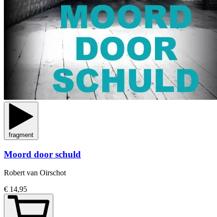
fragment
Moord door schuld
Robert van Oirschot
€ 14,95