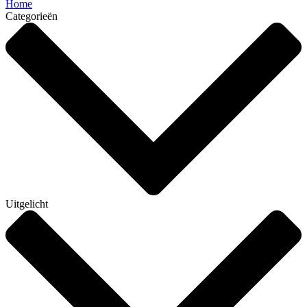
Home
Categorieën
Uitgelicht