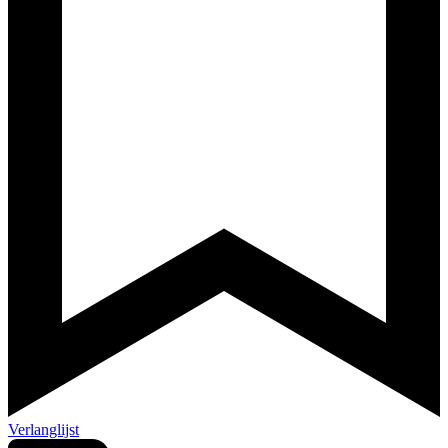
Verlanglijst