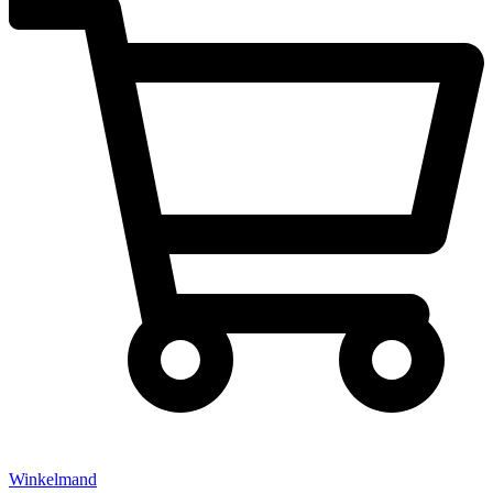
Winkelmand