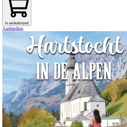
in winkelmand
Aanbieding