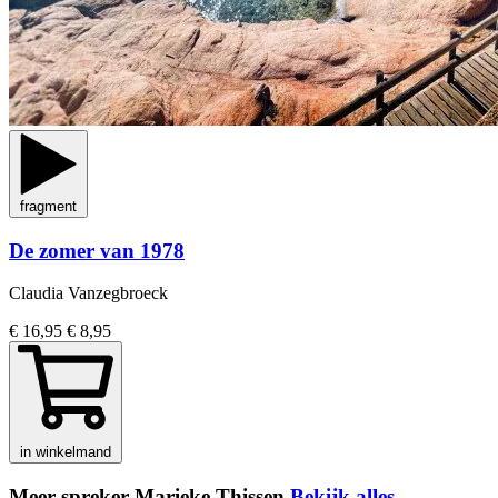
fragment
De zomer van 1978
Claudia Vanzegbroeck
€ 16,95
€ 8,95
in winkelmand
Meer spreker Marieke Thissen
Bekijk alles