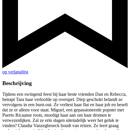
op verlanglijst
Beschrijving
Tijdens een swingend feest bij haar beste vrienden Dan en Rebecca,
betrapt Tara haar verloofde op overspel. Diep geschokt belandt ze
vervolgens in een burn-out. Ze verliest haar flat en haar job en beseft
dat ze er alleen voor staat. Miguel, een gepassioneerde popster met
Puerto Ricaanse roots, moedigt haar aan om haar dromen te
verwezenlijken. Zal ze erin slagen uiteindelijk weer het geluk te
vinden? Claudia Vanzegbroeck houdt van reizen. Ze leert graag