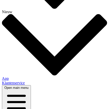
Nieuw
App
Klantenservice
Open main menu