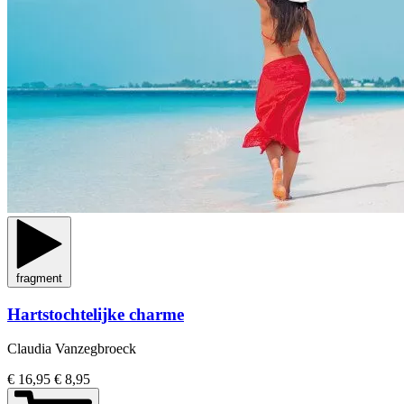
fragment
Hartstochtelijke charme
Claudia Vanzegbroeck
€ 16,95
€ 8,95