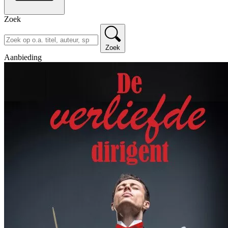
Zoek
Zoek
Aanbieding