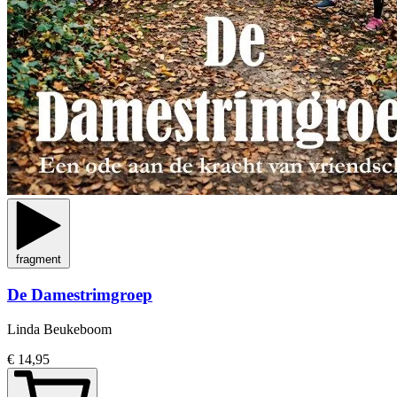
fragment
De Damestrimgroep
Linda Beukeboom
€ 14,95