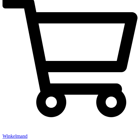
Winkelmand