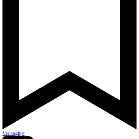
Verlanglijst