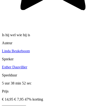
Is hij wel wie hij is
Auteur
Linda Beukeboom
Spreker
Esther Dauvillier
Speelduur
5 uur 38 min
52 sec
Prijs
€ 14,95
€ 7,95
47% korting