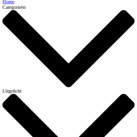
Home
Categorieën
Uitgelicht