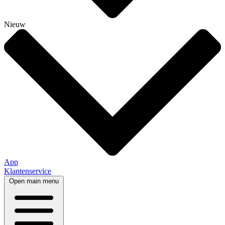
Nieuw
App
Klantenservice
Open main menu