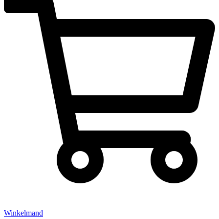
Winkelmand