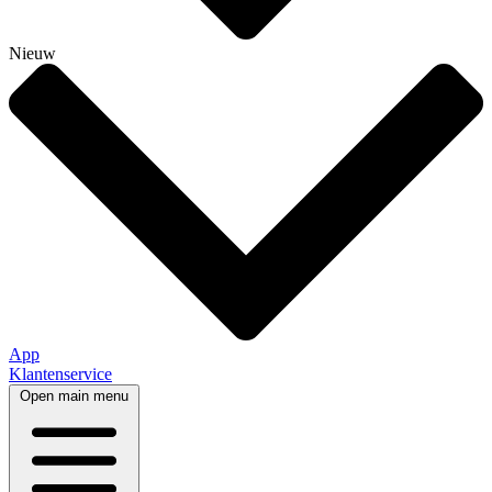
Nieuw
App
Klantenservice
Open main menu