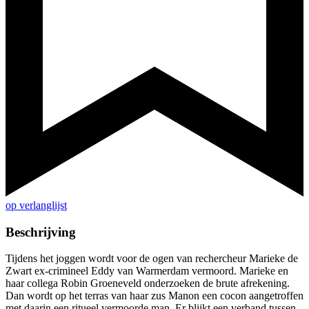
op verlanglijst
Beschrijving
Tijdens het joggen wordt voor de ogen van rechercheur Marieke de
Zwart ex-crimineel Eddy van Warmerdam vermoord. Marieke en
haar collega Robin Groeneveld onderzoeken de brute afrekening.
Dan wordt op het terras van haar zus Manon een cocon aangetroffen
met daarin een ritueel vermoorde man. Er blijkt een verband tussen