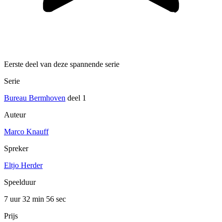
Eerste deel van deze spannende serie
Serie
Bureau Bermhoven
deel 1
Auteur
Marco Knauff
Spreker
Eltjo Herder
Speelduur
7 uur 32 min
56 sec
Prijs