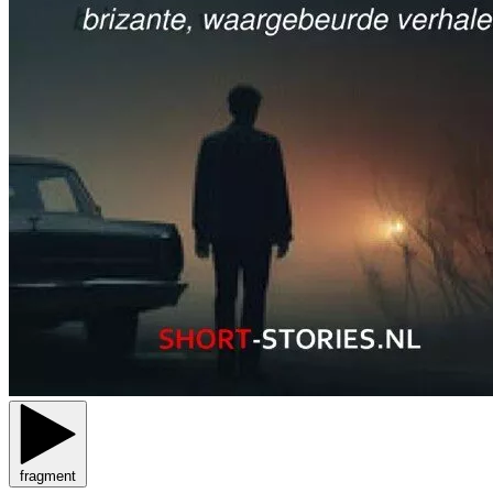
fragment