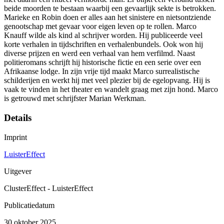
beide moorden te bestaan waarbij een gevaarlijk sekte is betrokken.
Marieke en Robin doen er alles aan het sinistere en nietsontziende
genootschap met gevaar voor eigen leven op te rollen. Marco
Knauff wilde als kind al schrijver worden. Hij publiceerde veel
korte verhalen in tijdschriften en verhalenbundels. Ook won hij
diverse prijzen en werd een verhaal van hem verfilmd. Naast
politieromans schrijft hij historische fictie en een serie over een
Afrikaanse lodge. In zijn vrije tijd maakt Marco surrealistische
schilderijen en werkt hij met veel plezier bij de egelopvang. Hij is
vaak te vinden in het theater en wandelt graag met zijn hond. Marco
is getrouwd met schrijfster Marian Werkman.
Details
Imprint
LuisterEffect
Uitgever
ClusterEffect - LuisterEffect
Publicatiedatum
30 oktober 2025