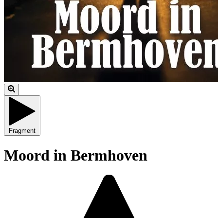
Fragment
Moord in Bermhoven