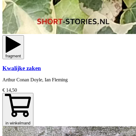
fragment
Kwalijke zaken
Arthur Conan Doyle, Ian Fleming
€ 14,50
in winkelmand