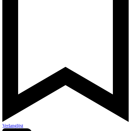
Verlanglijst