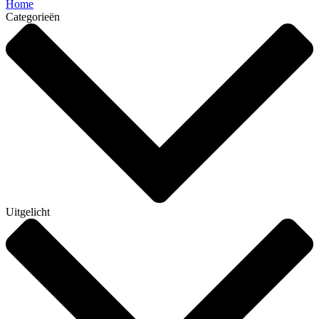
Home
Categorieën
Uitgelicht