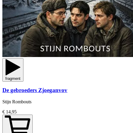
fragment
De gebroeders Zjoeganvov
Stijn Rombouts
€ 14,95