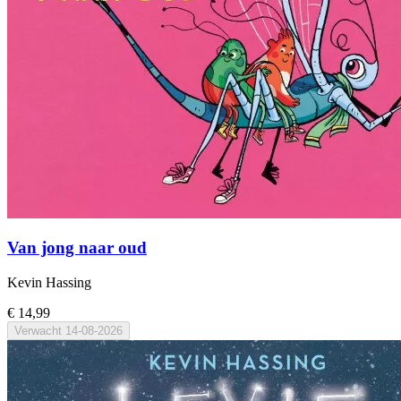
Van jong naar oud
Kevin Hassing
€ 14,99
Verwacht
14-08-2026