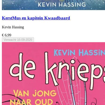
KerstMus en kapitein Kwaadbaard
Kevin Hassing
€ 6,99
Verwacht
16-09-2026