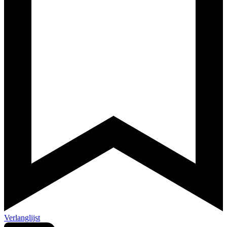
Verlanglijst