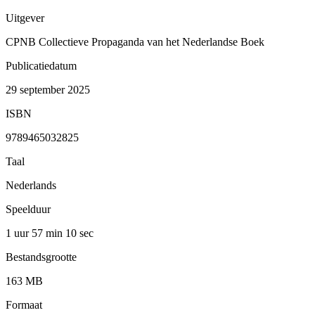
Uitgever
CPNB Collectieve Propaganda van het Nederlandse Boek
Publicatiedatum
29 september 2025
ISBN
9789465032825
Taal
Nederlands
Speelduur
1 uur 57 min
10 sec
Bestandsgrootte
163 MB
Formaat