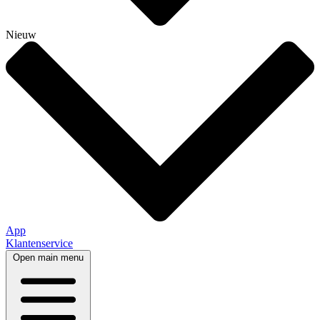
Nieuw
App
Klantenservice
Open main menu