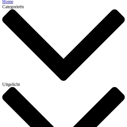
Home
Categorieën
Uitgelicht