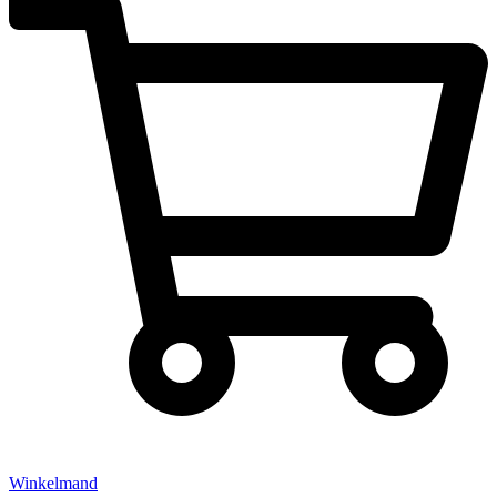
Winkelmand