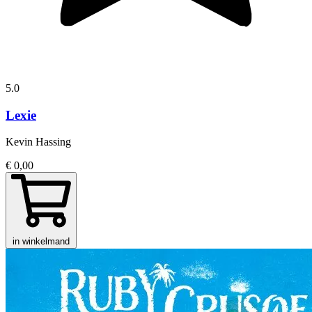
5.0
Lexie
Kevin Hassing
€ 0,00
in winkelmand