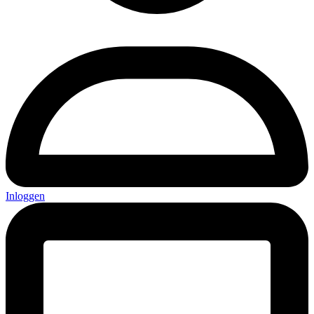
Inloggen