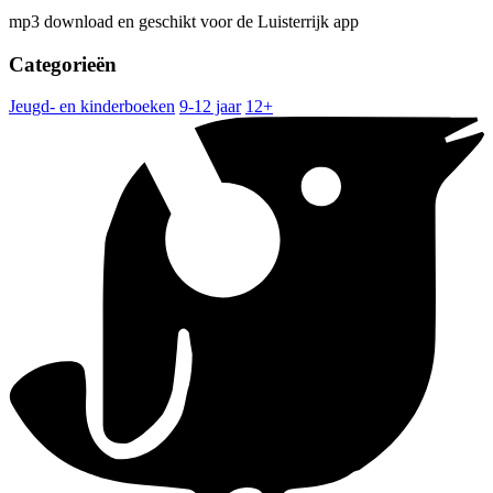
mp3 download en geschikt voor de Luisterrijk app
Categorieën
Jeugd- en kinderboeken
9-12 jaar
12+