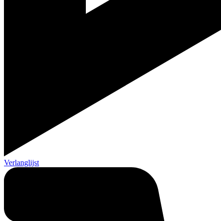
Verlanglijst