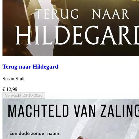
Terug naar Hildegard
Susan Smit
€ 12,99
Verwacht
20-10-2026