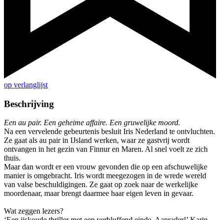
op verlanglijst
Beschrijving
Een au pair. Een geheime affaire. Een gruwelijke moord.
Na een vervelende gebeurtenis besluit Iris Nederland te ontvluchten.
Ze gaat als au pair in IJsland werken, waar ze gastvrij wordt
ontvangen in het gezin van Finnur en Maren. Al snel voelt ze zich
thuis.
Maar dan wordt er een vrouw gevonden die op een afschuwelijke
manier is omgebracht. Iris wordt meegezogen in de wrede wereld
van valse beschuldigingen. Ze gaat op zoek naar de werkelijke
moordenaar, maar brengt daarmee haar eigen leven in gevaar.
Wat zeggen lezers?
‘Een ijskoude thriller met een verbluffend einde. Aanrader!’ Karin