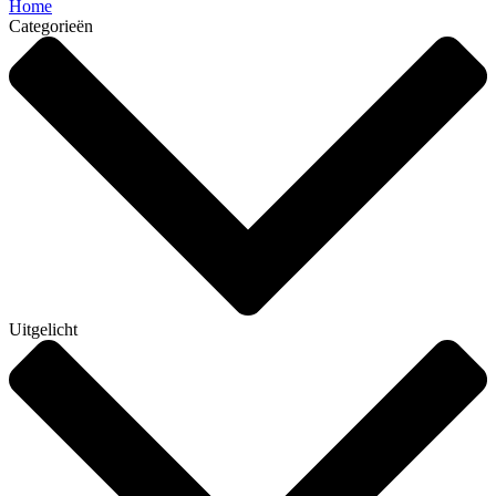
Home
Categorieën
Uitgelicht