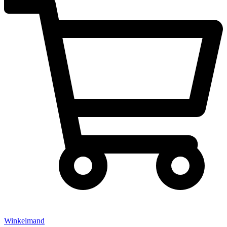
Winkelmand