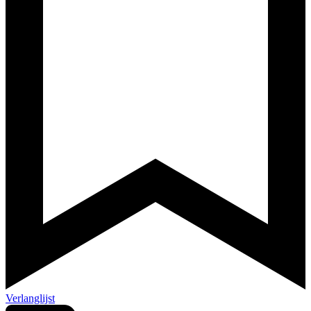
Verlanglijst