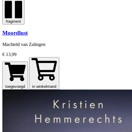
fragment
Moordlust
Machteld van Zalingen
€ 13,99
toegevoegd
in winkelmand