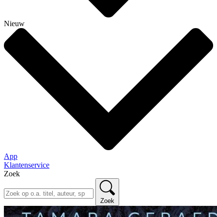
Nieuw
App
Klantenservice
Zoek
Zoek