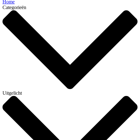
Home
Categorieën
Uitgelicht