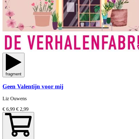
fragment
Geen Valentijn voor mij
Liz Ouwens
€ 6,99
€ 2,99