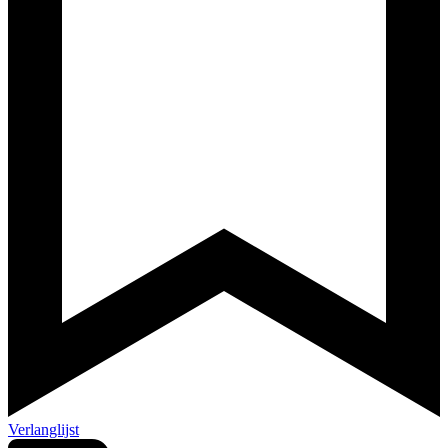
Verlanglijst