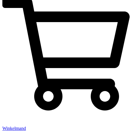
Winkelmand