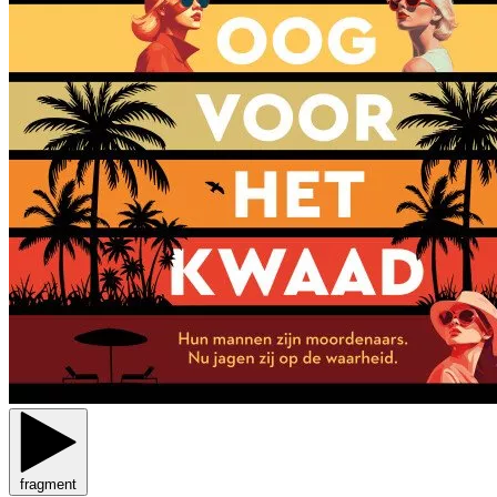
fragment