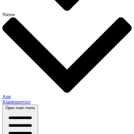
Nieuw
App
Klantenservice
Open main menu