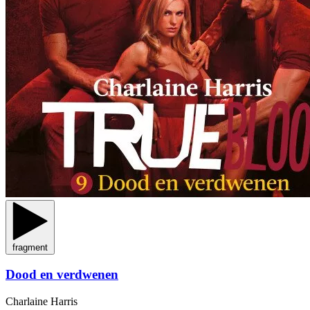
fragment
Dood en verdwenen
Charlaine Harris