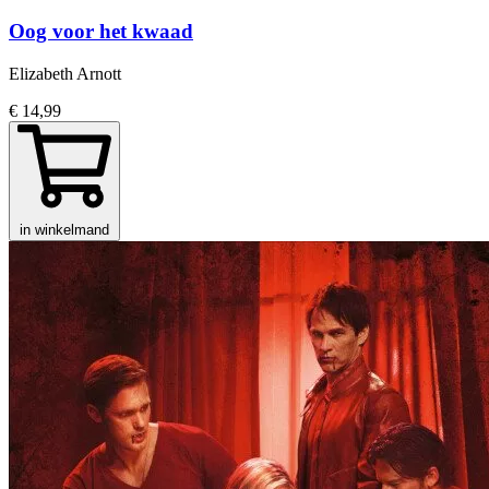
Oog voor het kwaad
Elizabeth Arnott
€ 14,99
in winkelmand