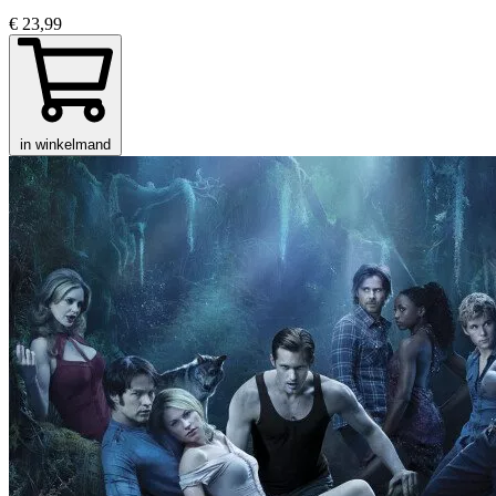
€ 23,99
in winkelmand