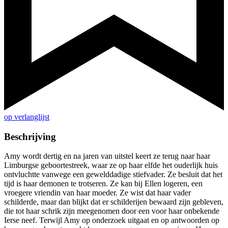
op verlanglijst
Beschrijving
Amy wordt dertig en na jaren van uitstel keert ze terug naar haar
Limburgse geboortestreek, waar ze op haar elfde het ouderlijk huis
ontvluchtte vanwege een gewelddadige stiefvader. Ze besluit dat het
tijd is haar demonen te trotseren. Ze kan bij Ellen logeren, een
vroegere vriendin van haar moeder. Ze wist dat haar vader
schilderde, maar dan blijkt dat er schilderijen bewaard zijn gebleven,
die tot haar schrik zijn meegenomen door een voor haar onbekende
Ierse neef. Terwijl Amy op onderzoek uitgaat en op antwoorden op