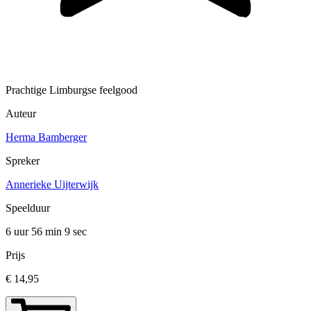
Prachtige Limburgse feelgood
Auteur
Herma Bamberger
Spreker
Annerieke Uijterwijk
Speelduur
6 uur 56 min
9 sec
Prijs
€ 14,95