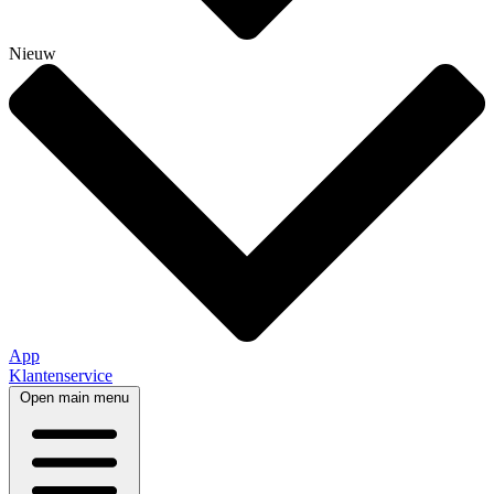
Nieuw
App
Klantenservice
Open main menu