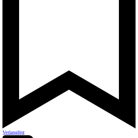
Verlanglijst