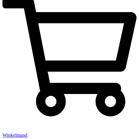
Winkelmand