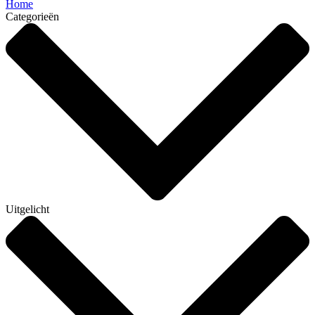
Home
Categorieën
Uitgelicht