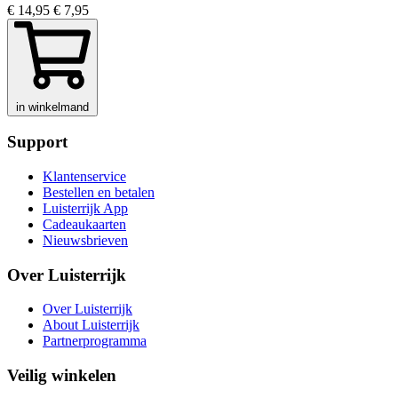
€ 14,95
€ 7,95
in winkelmand
Support
Klantenservice
Bestellen en betalen
Luisterrijk App
Cadeaukaarten
Nieuwsbrieven
Over Luisterrijk
Over Luisterrijk
About Luisterrijk
Partnerprogramma
Veilig winkelen