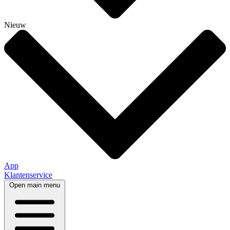
Nieuw
App
Klantenservice
Open main menu