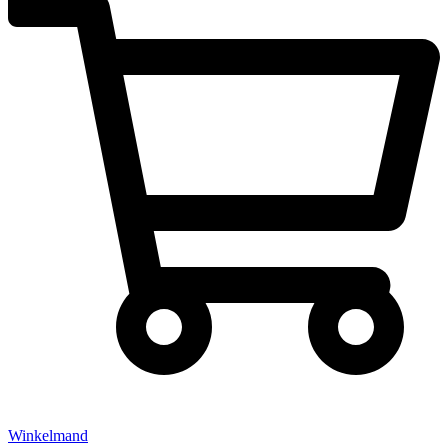
Winkelmand