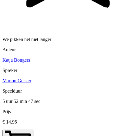
We pikken het niet langer
Auteur
Katja Bongers
Spreker
Marion Geisler
Speelduur
5 uur 52 min
47 sec
Prijs
€ 14,95