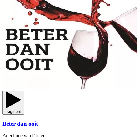
fragment
Beter dan ooit
Angelique van Dongen