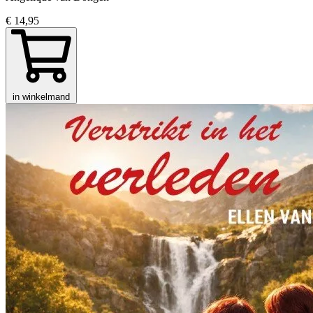
€ 14,95
in winkelmand