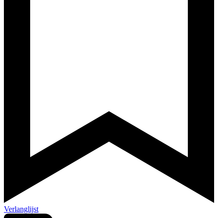
Verlanglijst