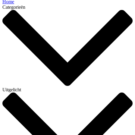
Home
Categorieën
Uitgelicht