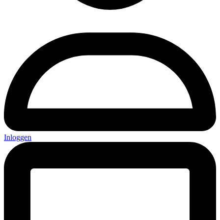
Inloggen