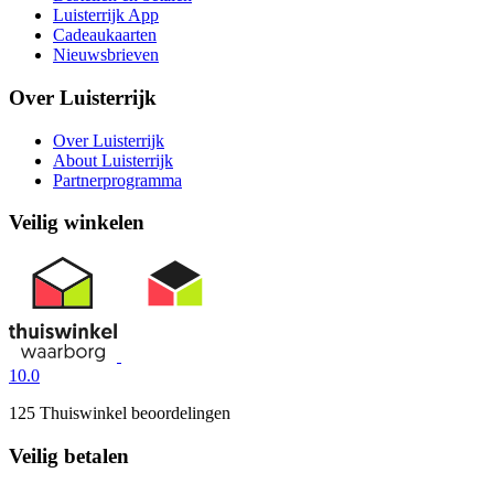
Luisterrijk App
Cadeaukaarten
Nieuwsbrieven
Over Luisterrijk
Over Luisterrijk
About Luisterrijk
Partnerprogramma
Veilig winkelen
10.0
125 Thuiswinkel beoordelingen
Veilig betalen