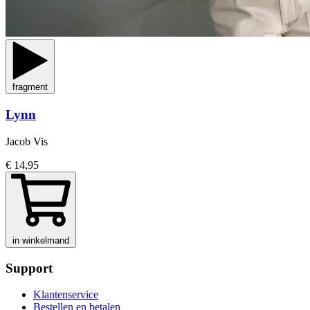
fragment
Lynn
Jacob Vis
€ 14,95
in winkelmand
Support
Klantenservice
Bestellen en betalen