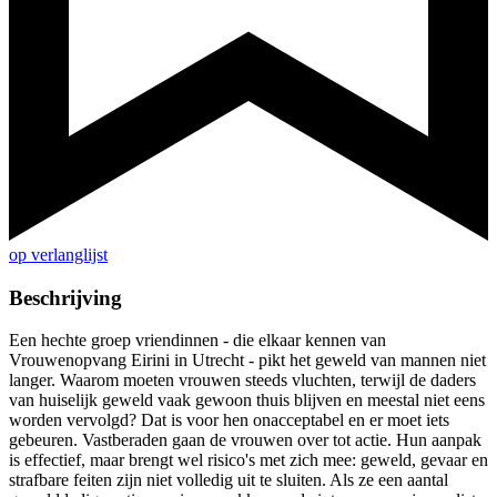
op verlanglijst
Beschrijving
Een hechte groep vriendinnen - die elkaar kennen van
Vrouwenopvang Eirini in Utrecht - pikt het geweld van mannen niet
langer. Waarom moeten vrouwen steeds vluchten, terwijl de daders
van huiselijk geweld vaak gewoon thuis blijven en meestal niet eens
worden vervolgd? Dat is voor hen onacceptabel en er moet iets
gebeuren. Vastberaden gaan de vrouwen over tot actie. Hun aanpak
is effectief, maar brengt wel risico's met zich mee: geweld, gevaar en
strafbare feiten zijn niet volledig uit te sluiten. Als ze een aantal