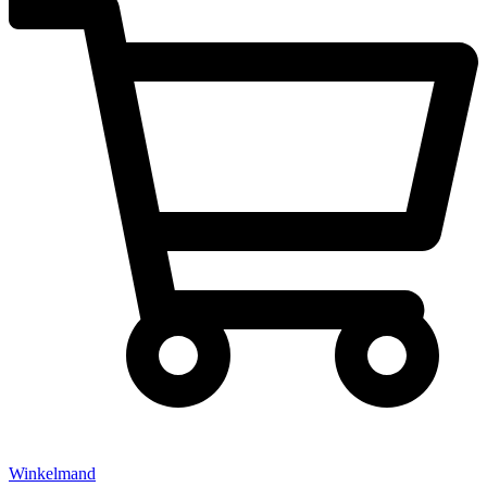
Winkelmand