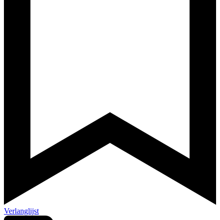
Verlanglijst