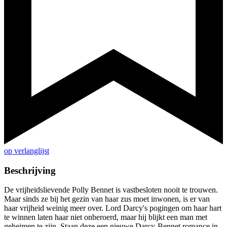
op verlanglijst
Beschrijving
De vrijheidslievende Polly Bennet is vastbesloten nooit te trouwen.
Maar sinds ze bij het gezin van haar zus moet inwonen, is er van
haar vrijheid weinig meer over. Lord Darcy's pogingen om haar hart
te winnen laten haar niet onberoerd, maar hij blijkt een man met
geheimen te zijn. Staan deze een nieuwe Darcy-Bennet romance in