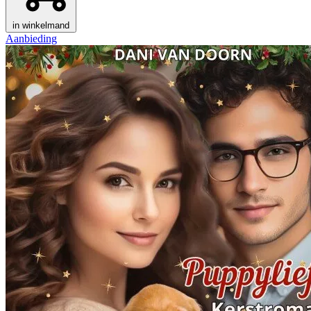
in winkelmand
Aanbieding