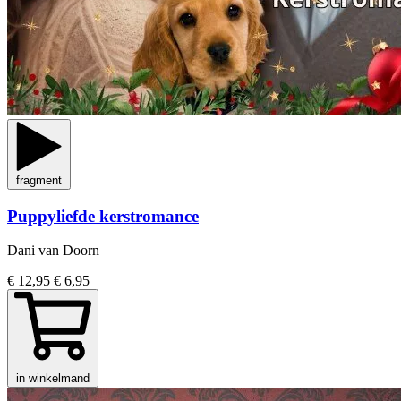
fragment
Puppyliefde kerstromance
Dani van Doorn
€ 12,95
€ 6,95
in winkelmand