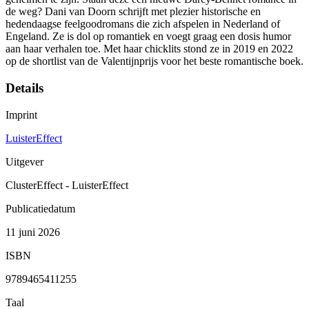
de weg? Dani van Doorn schrijft met plezier historische en
hedendaagse feelgoodromans die zich afspelen in Nederland of
Engeland. Ze is dol op romantiek en voegt graag een dosis humor
aan haar verhalen toe. Met haar chicklits stond ze in 2019 en 2022
op de shortlist van de Valentijnprijs voor het beste romantische boek.
Details
Imprint
LuisterEffect
Uitgever
ClusterEffect - LuisterEffect
Publicatiedatum
11 juni 2026
ISBN
9789465411255
Taal