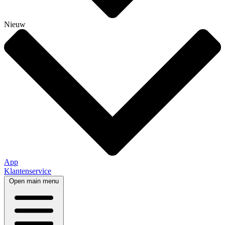
Nieuw
App
Klantenservice
Open main menu