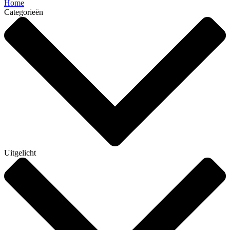
Home
Categorieën
Uitgelicht