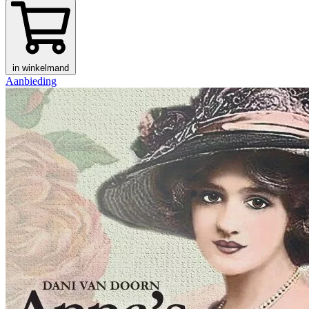
in winkelmand
Aanbieding