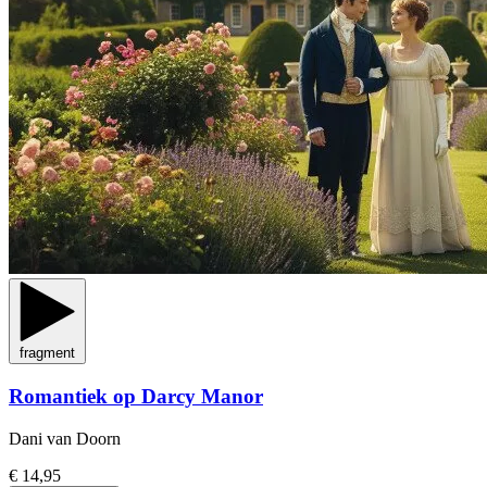
fragment
Romantiek op Darcy Manor
Dani van Doorn
€ 14,95