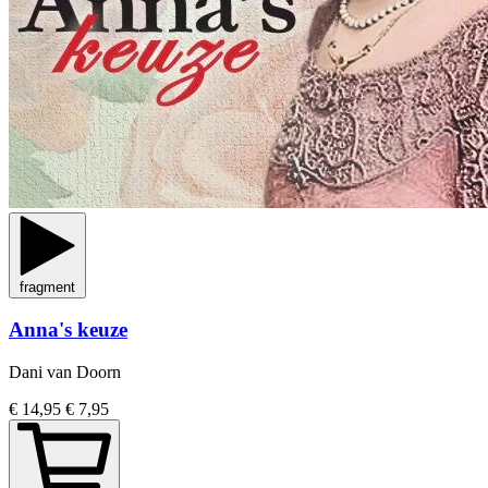
fragment
Anna's keuze
Dani van Doorn
€ 14,95
€ 7,95