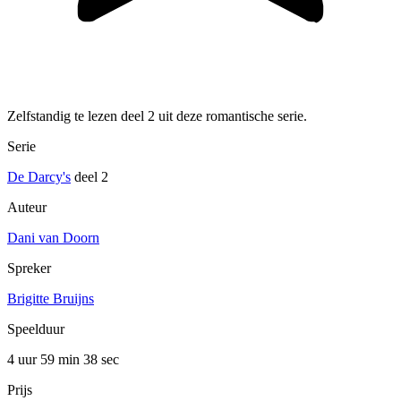
Zelfstandig te lezen deel 2 uit deze romantische serie.
Serie
De Darcy's
deel 2
Auteur
Dani van Doorn
Spreker
Brigitte Bruijns
Speelduur
4 uur 59 min
38 sec
Prijs