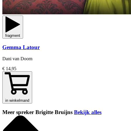
fragment
Gemma Latour
Dani van Doorn
€ 14,95
in winkelmand
Meer spreker Brigitte Bruijns
Bekijk alles