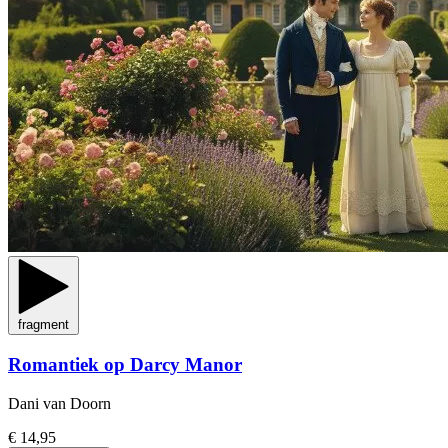
fragment
Romantiek op Darcy Manor
Dani van Doorn
€ 14,95