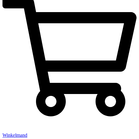
Winkelmand