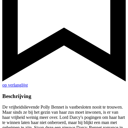
op verlanglijst
Beschrijving
De vrijheidslievende Polly Bennet is vastbesloten nooit te trouwen.
Maar sinds ze bij het gezin van haar zus moet inwonen, is er van
haar vrijheid weinig meer over. Lord Darcy's pogingen om haar hart
te winnen laten haar niet onberoerd, maar hij blijkt een man met
geheimen te zijn. Staan deze een nieuwe Darcy-Bennet romance in