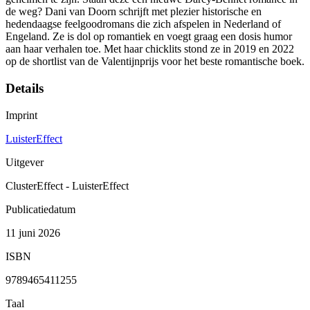
de weg? Dani van Doorn schrijft met plezier historische en
hedendaagse feelgoodromans die zich afspelen in Nederland of
Engeland. Ze is dol op romantiek en voegt graag een dosis humor
aan haar verhalen toe. Met haar chicklits stond ze in 2019 en 2022
op de shortlist van de Valentijnprijs voor het beste romantische boek.
Details
Imprint
LuisterEffect
Uitgever
ClusterEffect - LuisterEffect
Publicatiedatum
11 juni 2026
ISBN
9789465411255
Taal