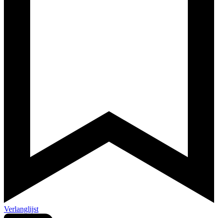
Verlanglijst