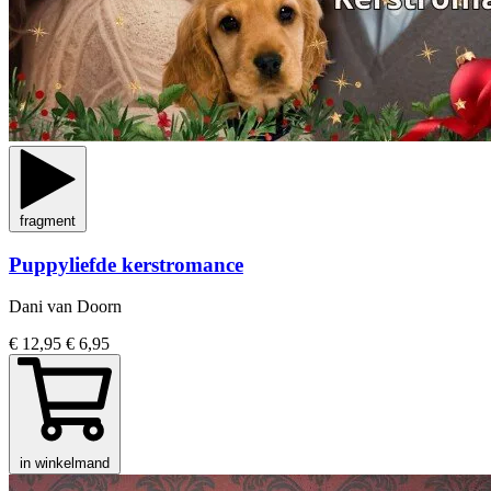
fragment
Puppyliefde kerstromance
Dani van Doorn
€ 12,95
€ 6,95
in winkelmand