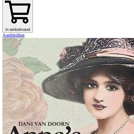
in winkelmand
Aanbieding