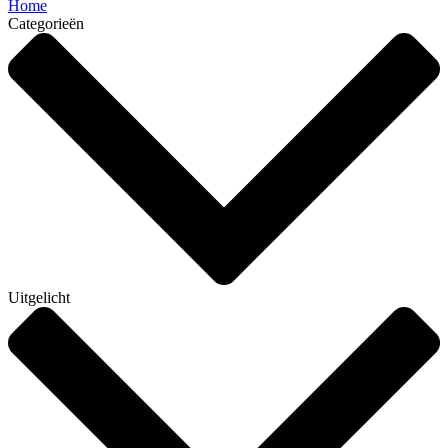
Home
Categorieën
Uitgelicht