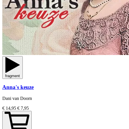
fragment
Anna's keuze
Dani van Doorn
€ 14,95
€ 7,95