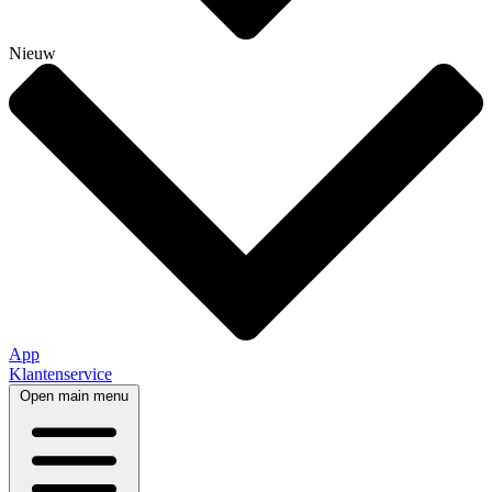
Nieuw
App
Klantenservice
Open main menu