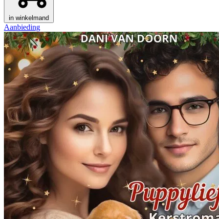
in winkelmand
Aanbieding