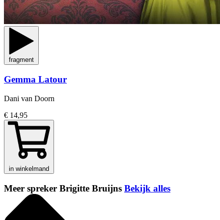
fragment
Gemma Latour
Dani van Doorn
€ 14,95
in winkelmand
Meer spreker Brigitte Bruijns
Bekijk alles