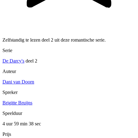
Zelfstandig te lezen deel 2 uit deze romantische serie.
Serie
De Darcy's
deel 2
Auteur
Dani van Doorn
Spreker
Brigitte Bruijns
Speelduur
4 uur 59 min
38 sec
Prijs