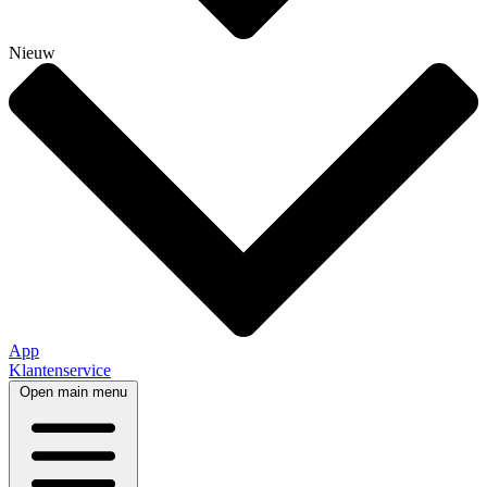
Nieuw
App
Klantenservice
Open main menu