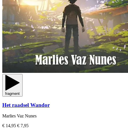
fragment
Het raadsel Wandor
Marlies Vaz Nunes
€ 14,95
€ 7,95