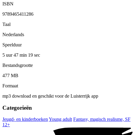
ISBN
9789465411286
Taal
Nederlands
Speelduur
5 uur 47 min
19 sec
Bestandsgrootte
477 MB
Formaat
mp3 download en geschikt voor de Luisterrijk app
Categorieën
Jeugd- en kinderboeken
Young adult
Fantasy, magisch realisme, SF
12+