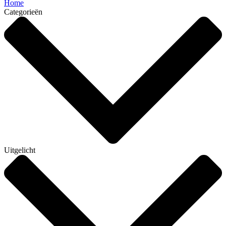
Home
Categorieën
Uitgelicht