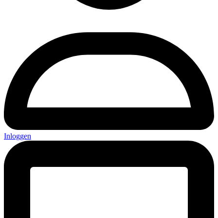
Inloggen