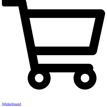
Winkelmand