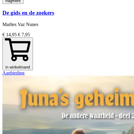
fragment
De gids en de zoekers
Marlies Vaz Nunes
€ 14,95
€ 7,95
in winkelmand
Aanbieding