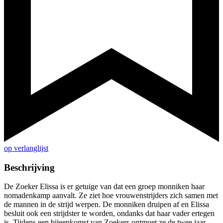
op verlanglijst
Beschrijving
De Zoeker Elissa is er getuige van dat een groep monniken haar
nomadenkamp aanvalt. Ze ziet hoe vrouwenstrijders zich samen met
de mannen in de strijd werpen. De monniken druipen af en Elissa
besluit ook een strijdster te worden, ondanks dat haar vader ertegen
is. Tijdens een bijeenkomst van Zoekers ontmoet ze de twee jaar