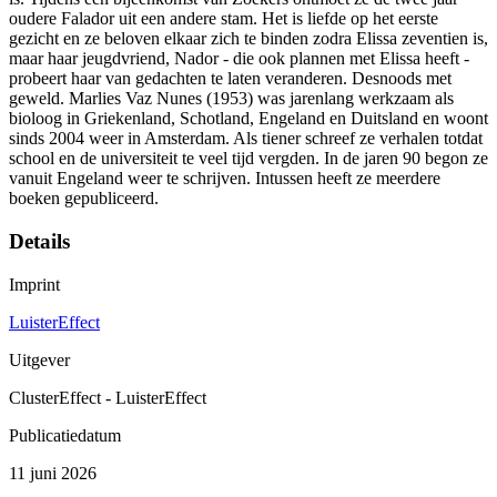
oudere Falador uit een andere stam. Het is liefde op het eerste
gezicht en ze beloven elkaar zich te binden zodra Elissa zeventien is,
maar haar jeugdvriend, Nador - die ook plannen met Elissa heeft -
probeert haar van gedachten te laten veranderen. Desnoods met
geweld. Marlies Vaz Nunes (1953) was jarenlang werkzaam als
bioloog in Griekenland, Schotland, Engeland en Duitsland en woont
sinds 2004 weer in Amsterdam. Als tiener schreef ze verhalen totdat
school en de universiteit te veel tijd vergden. In de jaren 90 begon ze
vanuit Engeland weer te schrijven. Intussen heeft ze meerdere
boeken gepubliceerd.
Details
Imprint
LuisterEffect
Uitgever
ClusterEffect - LuisterEffect
Publicatiedatum
11 juni 2026