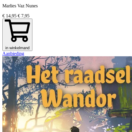
Marlies Vaz Nunes
€ 14,95
€ 7,95
in winkelmand
Aanbieding