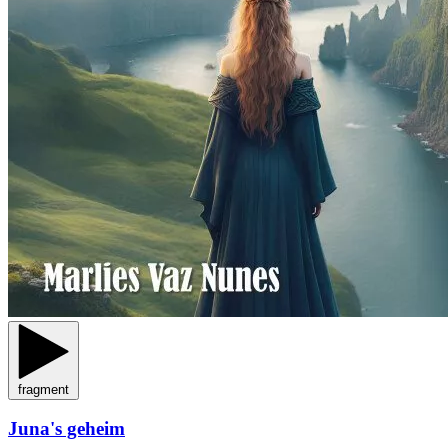
fragment
Juna's geheim