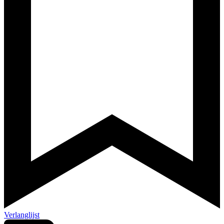
Verlanglijst