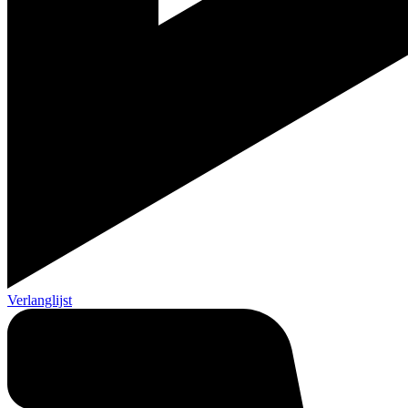
Verlanglijst