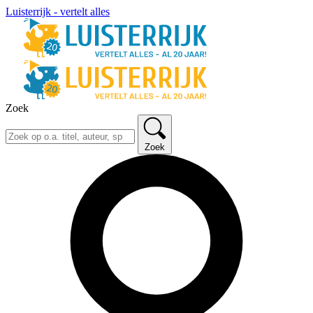
Luisterrijk - vertelt alles
Zoek
Zoek