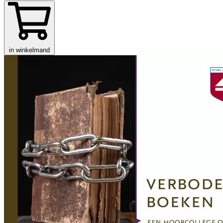
in winkelmand