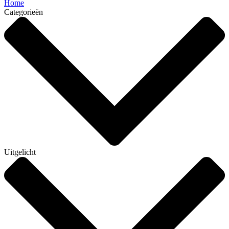
Home
Categorieën
Uitgelicht