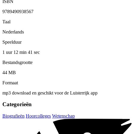
ISBN
9789490938567
Taal
Nederlands
Speelduur
1 uur 12 min
41 sec
Bestandsgrootte
44 MB
Formaat
mp3 download en geschikt voor de Luisterrijk app
Categorieën
Biografieën
Hoorcolleges
Wetenschap