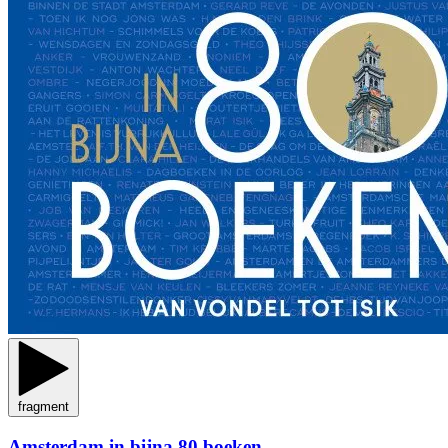
fragment
Amsterdam in bijna 80 boeken