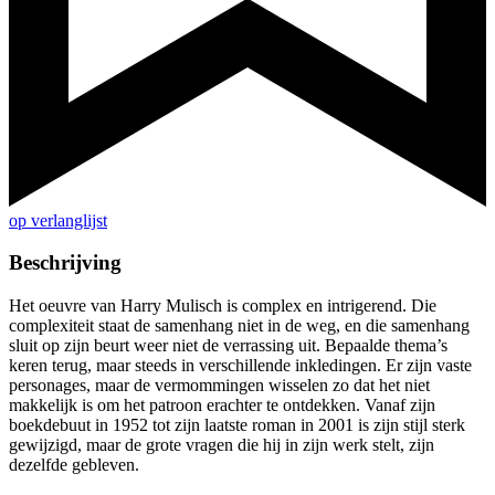
op verlanglijst
Beschrijving
Het oeuvre van Harry Mulisch is complex en intrigerend. Die
complexiteit staat de samenhang niet in de weg, en die samenhang
sluit op zijn beurt weer niet de verrassing uit. Bepaalde thema’s
keren terug, maar steeds in verschillende inkledingen. Er zijn vaste
personages, maar de vermom­mingen wisselen zo dat het niet
makkelijk is om het patroon erachter te ontdekken. Vanaf zijn
boekdebuut in 1952 tot zijn laatste roman in 2001 is zijn stijl sterk
gewijzigd, maar de grote vragen die hij in zijn werk stelt, zijn
dezelfde gebleven.