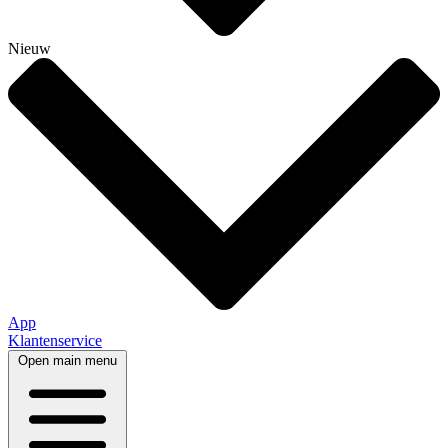
Nieuw
App
Klantenservice
Open main menu