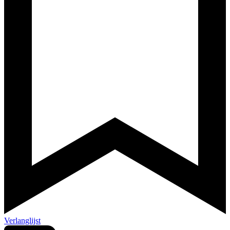
Verlanglijst