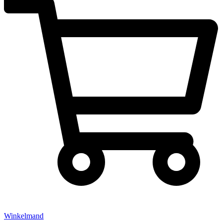
Winkelmand