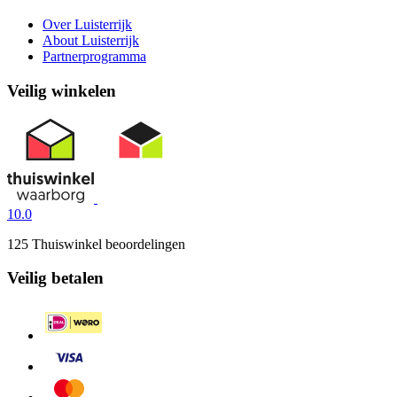
Over Luisterrijk
About Luisterrijk
Partnerprogramma
Veilig winkelen
10.0
125 Thuiswinkel beoordelingen
Veilig betalen