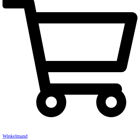
Winkelmand