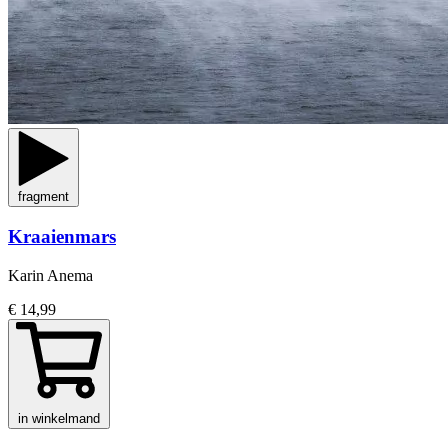
fragment
Kraaienmars
Karin Anema
€ 14,99
in winkelmand