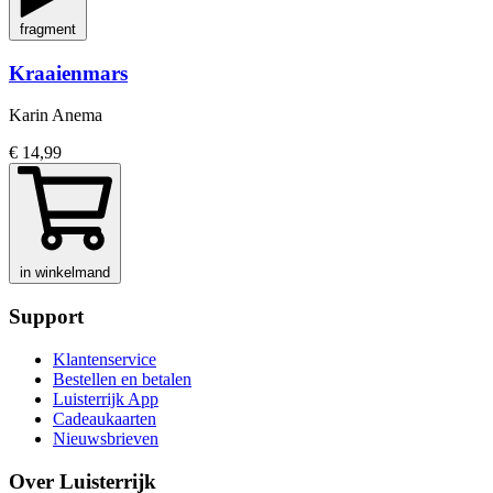
fragment
Kraaienmars
Karin Anema
€ 14,99
in winkelmand
Support
Klantenservice
Bestellen en betalen
Luisterrijk App
Cadeaukaarten
Nieuwsbrieven
Over Luisterrijk