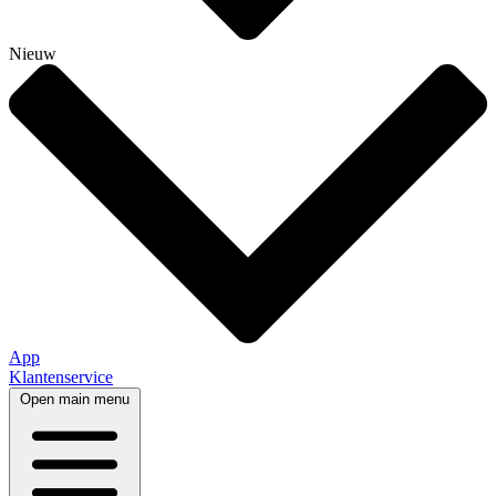
Nieuw
App
Klantenservice
Open main menu