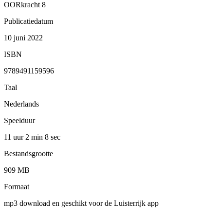
OORkracht 8
Publicatiedatum
10 juni 2022
ISBN
9789491159596
Taal
Nederlands
Speelduur
11 uur 2 min
8 sec
Bestandsgrootte
909 MB
Formaat
mp3 download en geschikt voor de Luisterrijk app