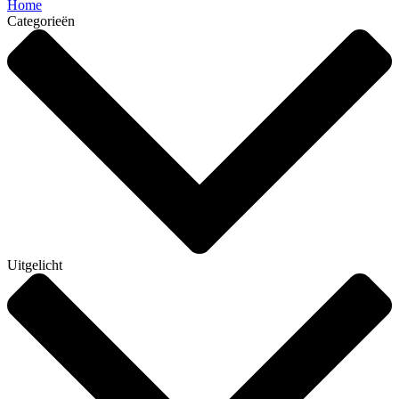
Home
Categorieën
Uitgelicht