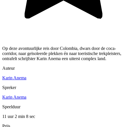
Op deze avontuurlijke reis door Colombia, dwars door de coca-
corridor, naar geïsoleerde plekken én naar toeristische trekpleisters,
ontrafelt schrijfster Karin Anema een uiterst complex land.
Auteur
Karin Anema
Spreker
Karin Anema
Speelduur
11 uur 2 min
8 sec
Prijs