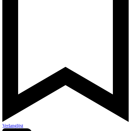
Verlanglijst