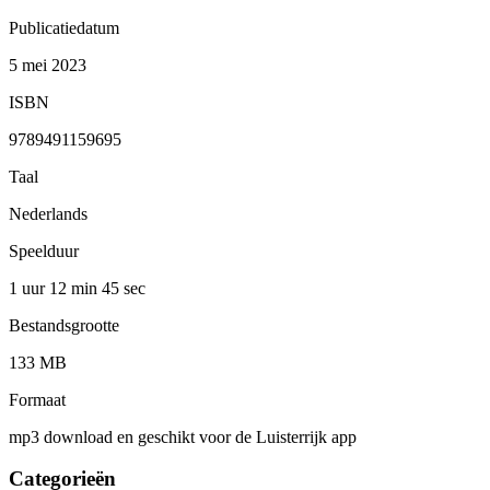
Publicatiedatum
5 mei 2023
ISBN
9789491159695
Taal
Nederlands
Speelduur
1 uur 12 min
45 sec
Bestandsgrootte
133 MB
Formaat
mp3 download en geschikt voor de Luisterrijk app
Categorieën