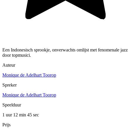
Een Indonesisch sprookje, onverwachts omlijst met fenomenale jazz
door topmusici.
Auteur
Monique de Adelhart Toorop
Spreker
Monique de Adelhart Toorop
Speelduur
1 uur 12 min
45 sec
Prijs