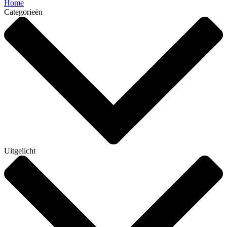
Home
Categorieën
Uitgelicht