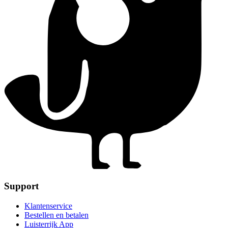
Support
Klantenservice
Bestellen en betalen
Luisterrijk App