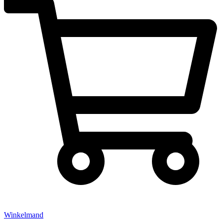
Winkelmand