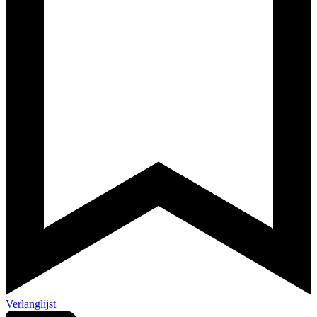
Verlanglijst