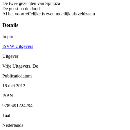
De twee gezichten van Spinoza
De geest na de dood
Al het voortreffelijke is even moeilijk als zeldzaam
Details
Imprint
ISVW Uitgevers
Uitgever
Vrije Uitgevers, De
Publicatiedatum
18 mei 2012
ISBN
9789491224294
Taal
Nederlands