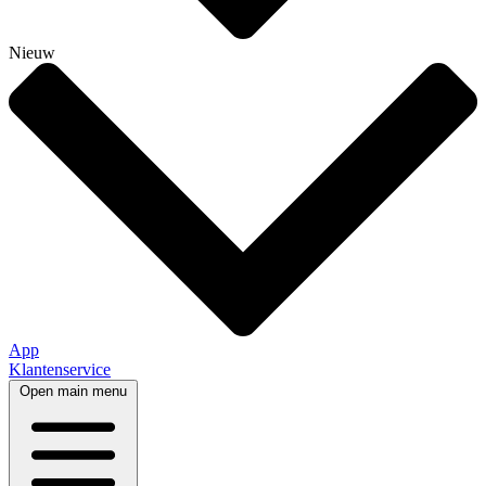
Nieuw
App
Klantenservice
Open main menu