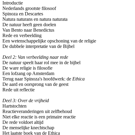
Introductie
Nederlands grootste filosoof
Spinoza en Descartes
Natura naturans en natura naturata
De natuur heeft geen doelen
Van Bento naar Benedictus
Rede en verbeelding
Een wetenschappelijke opschoning van de religie
De dubbele interpretatie van de Bijbel
Deel 2: Van verbeelding naar rede
De natuur speelt haar rol mee in de bijbel
De ware religie is filosofie
Een lofzang op Amsterdam
Terug naar Spinoza's hoofdwerk: de
Ethica
De aard en oorsprong van de geest
Rede uit reflectie
Deel 3: Over de vrijheid
Hartstochten
Reactieveranderingen uit zelfbehoud
Niet elke reactie is een primaire reactie
De rede voldoet altijd
De menselijke knechtschap
Het laatste boek van de Ethica