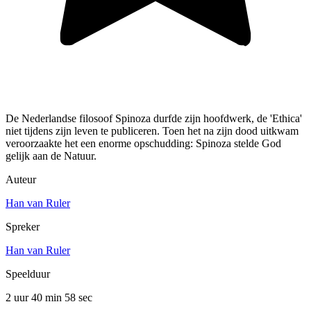
De Nederlandse filosoof Spinoza durfde zijn hoofdwerk, de 'Ethica'
niet tijdens zijn leven te publiceren. Toen het na zijn dood uitkwam
veroorzaakte het een enorme opschudding: Spinoza stelde God
gelijk aan de Natuur.
Auteur
Han van Ruler
Spreker
Han van Ruler
Speelduur
2 uur 40 min
58 sec