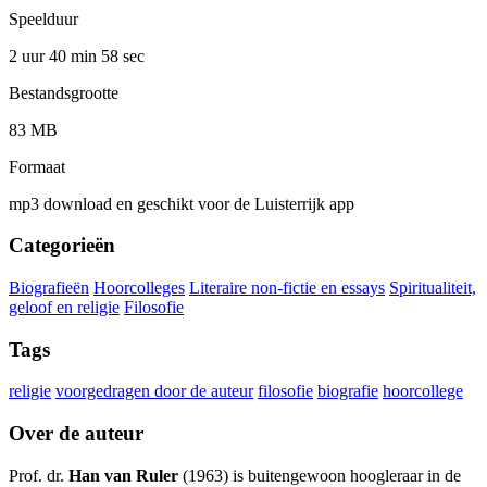
Speelduur
2 uur 40 min
58 sec
Bestandsgrootte
83 MB
Formaat
mp3 download en geschikt voor de Luisterrijk app
Categorieën
Biografieën
Hoorcolleges
Literaire non-fictie en essays
Spiritualiteit,
geloof en religie
Filosofie
Tags
religie
voorgedragen door de auteur
filosofie
biografie
hoorcollege
Over de auteur
Prof. dr.
Han van Ruler
(1963) is buitengewoon hoogleraar in de