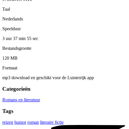
Taal
Nederlands
Speelduur
3 uur 37 min
55 sec
Bestandsgrootte
120 MB
Formaat
mp3 download en geschikt voor de Luisterrijk app
Categorieën
Romans en literatuur
Tags
reizen
humor
roman
literaire fictie