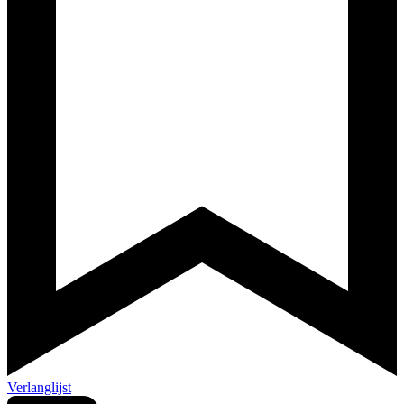
Verlanglijst