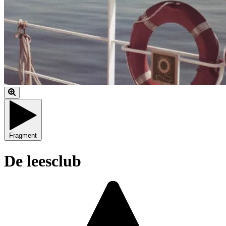
Fragment
De leesclub