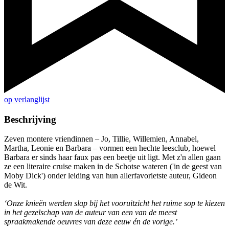
op verlanglijst
Beschrijving
Zeven montere vriendinnen – Jo, Tillie, Willemien, Annabel,
Martha, Leonie en Barbara – vormen een hechte leesclub, hoewel
Barbara er sinds haar faux pas een beetje uit ligt. Met z'n allen gaan
ze een literaire cruise maken in de Schotse wateren ('in de geest van
Moby Dick') onder leiding van hun allerfavorietste auteur, Gideon
de Wit.
‘Onze knieën werden slap bij het vooruitzicht het ruime sop te kiezen
in het gezelschap van de auteur van een van de meest
spraakmakende oeuvres van deze eeuw én de vorige.’