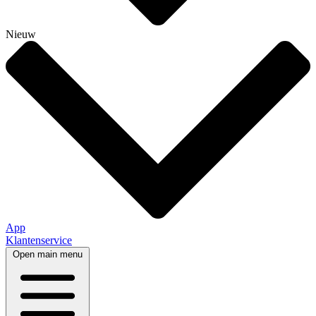
Nieuw
App
Klantenservice
Open main menu