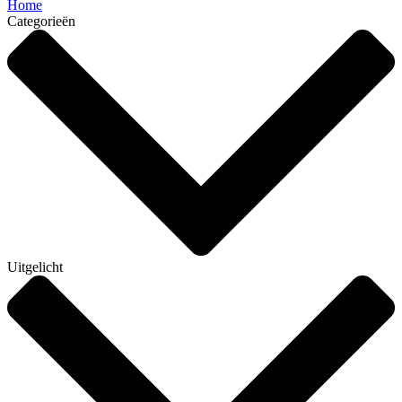
Home
Categorieën
Uitgelicht