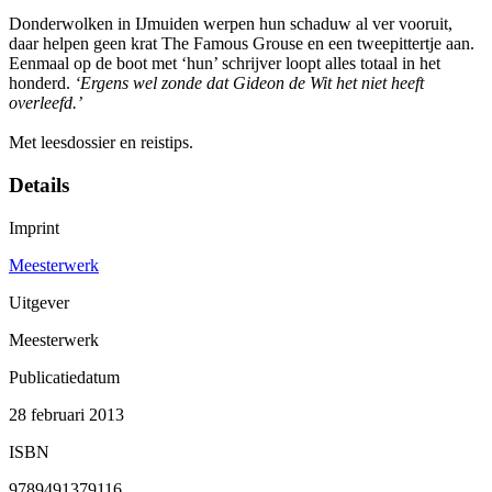
Donderwolken in IJmuiden werpen hun schaduw al ver vooruit,
daar helpen geen krat The Famous Grouse en een tweepittertje aan.
Eenmaal op de boot met ‘hun’ schrijver loopt alles totaal in het
honderd.
‘Ergens wel zonde dat Gideon de Wit het niet heeft
overleefd.’
Met leesdossier en reistips.
Details
Imprint
Meesterwerk
Uitgever
Meesterwerk
Publicatiedatum
28 februari 2013
ISBN
9789491379116