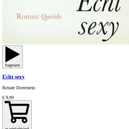
fragment
Echt sexy
Renate Dorrestein
€ 9,99
in winkelmand