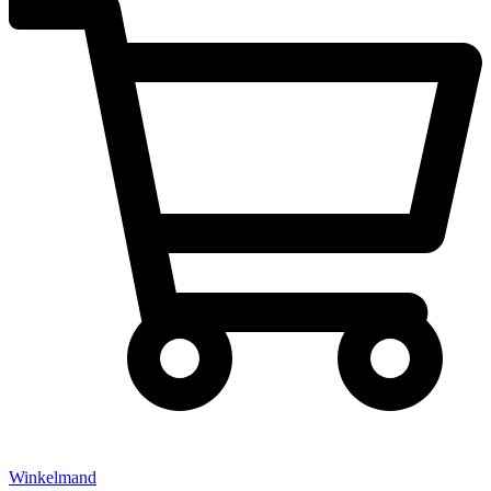
Winkelmand