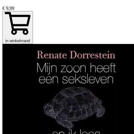
€ 9,99
in winkelmand