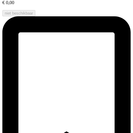
€ 0,00
niet beschikbaar