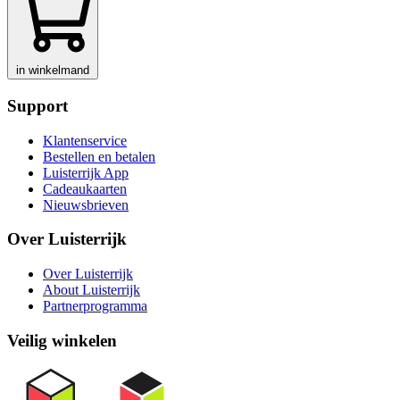
in winkelmand
Support
Klantenservice
Bestellen en betalen
Luisterrijk App
Cadeaukaarten
Nieuwsbrieven
Over Luisterrijk
Over Luisterrijk
About Luisterrijk
Partnerprogramma
Veilig winkelen