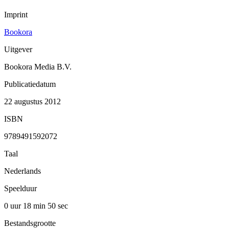
Imprint
Bookora
Uitgever
Bookora Media B.V.
Publicatiedatum
22 augustus 2012
ISBN
9789491592072
Taal
Nederlands
Speelduur
0 uur 18 min
50 sec
Bestandsgrootte