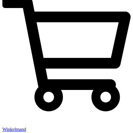
Winkelmand