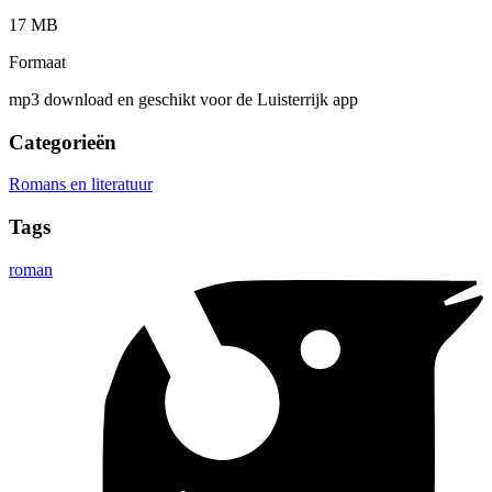
17 MB
Formaat
mp3 download en geschikt voor de Luisterrijk app
Categorieën
Romans en literatuur
Tags
roman