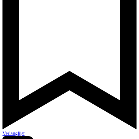
Verlanglijst