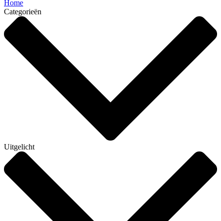
Home
Categorieën
Uitgelicht