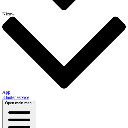
Nieuw
App
Klantenservice
Open main menu