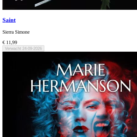
Saint
Sierra Simone
€ 11,99
Verwacht
24-09-2026