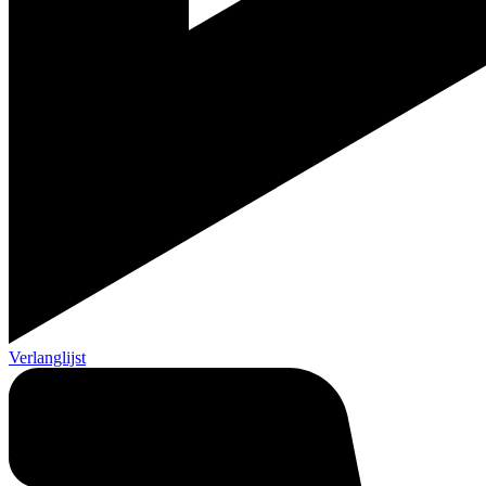
Verlanglijst