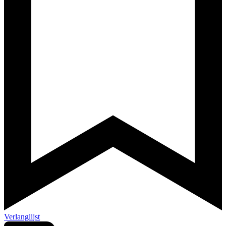
Verlanglijst