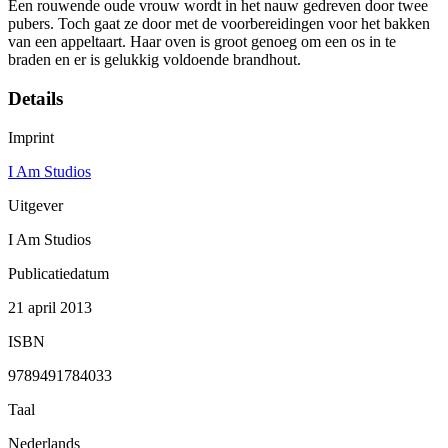
Een rouwende oude vrouw wordt in het nauw gedreven door twee
pubers. Toch gaat ze door met de voorbereidingen voor het bakken
van een appeltaart. Haar oven is groot genoeg om een os in te
braden en er is gelukkig voldoende brandhout.
Details
Imprint
I Am Studios
Uitgever
I Am Studios
Publicatiedatum
21 april 2013
ISBN
9789491784033
Taal
Nederlands