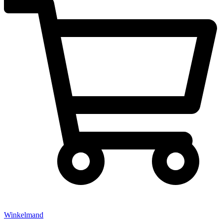
Winkelmand