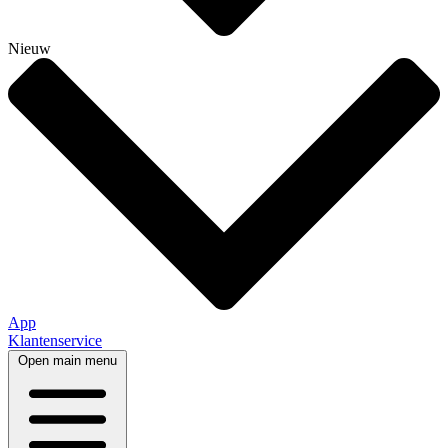
Nieuw
App
Klantenservice
Open main menu