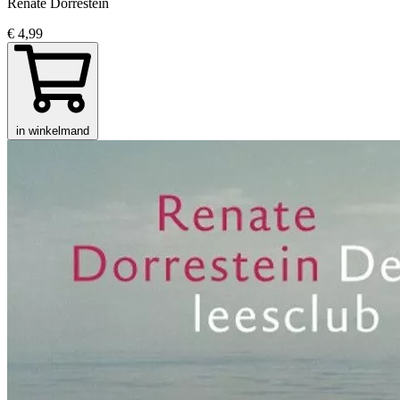
Renate Dorrestein
€ 4,99
in winkelmand