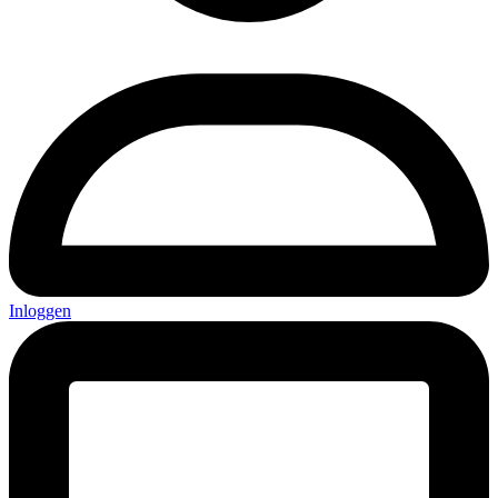
Inloggen