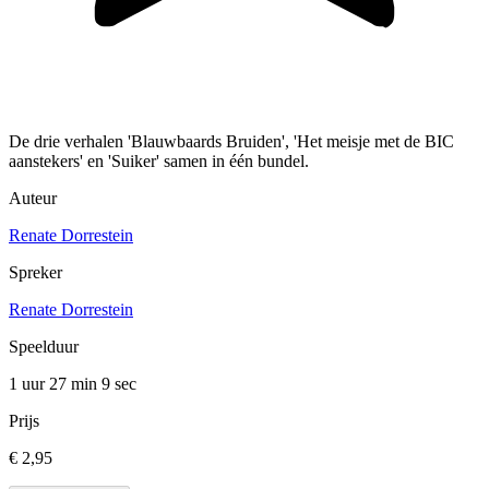
De drie verhalen 'Blauwbaards Bruiden', 'Het meisje met de BIC
aanstekers' en 'Suiker' samen in één bundel.
Auteur
Renate Dorrestein
Spreker
Renate Dorrestein
Speelduur
1 uur 27 min
9 sec
Prijs
€ 2,95