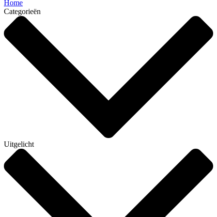
Home
Categorieën
Uitgelicht