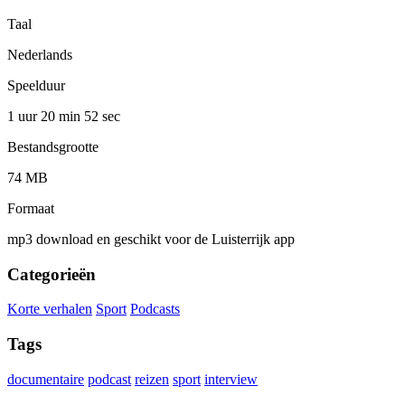
Taal
Nederlands
Speelduur
1 uur 20 min
52 sec
Bestandsgrootte
74 MB
Formaat
mp3 download en geschikt voor de Luisterrijk app
Categorieën
Korte verhalen
Sport
Podcasts
Tags
documentaire
podcast
reizen
sport
interview