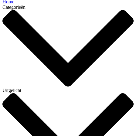
Home
Categorieën
Uitgelicht