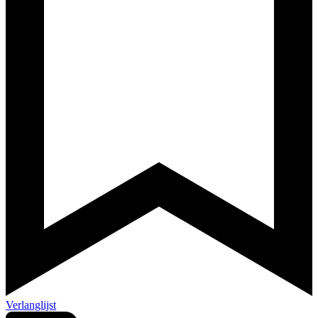
Verlanglijst