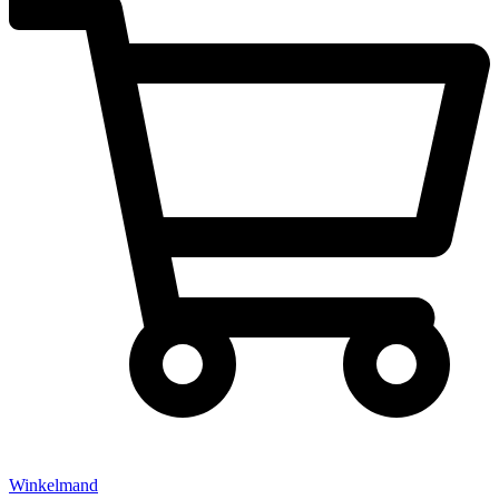
Winkelmand