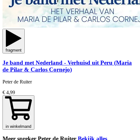
fragment
Je band met Nederland - Verhuisd uit Peru (Maria
de Pilar & Carlos Cornejo)
Peter de Ruiter
€ 4,99
in winkelmand
Meer spreker Peter de Ruiter
Bekijk alles