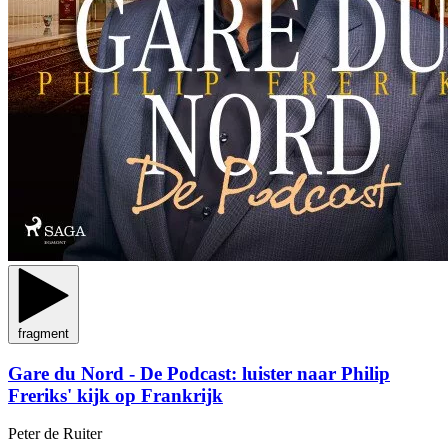
fragment
Gare du Nord - De Podcast: luister naar Philip
Freriks' kijk op Frankrijk
Peter de Ruiter