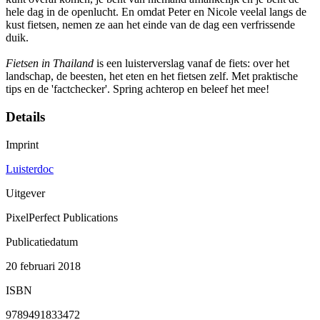
hele dag in de openlucht. En omdat Peter en Nicole veelal langs de
kust fietsen, nemen ze aan het einde van de dag een verfrissende
duik.
Fietsen in Thailand
is een luisterverslag vanaf de fiets: over het
landschap, de beesten, het eten en het fietsen zelf. Met praktische
tips en de 'factchecker'. Spring achterop en beleef het mee!
Details
Imprint
Luisterdoc
Uitgever
PixelPerfect Publications
Publicatiedatum
20 februari 2018
ISBN
9789491833472