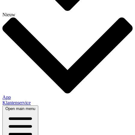
Nieuw
App
Klantenservice
Open main menu