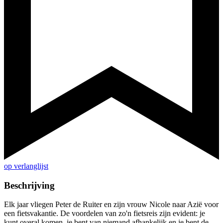
op verlanglijst
Beschrijving
Elk jaar vliegen Peter de Ruiter en zijn vrouw Nicole naar Azië voor
een fietsvakantie. De voordelen van zo'n fietsreis zijn evident: je
kunt overal komen, je bent van niemand afhankelijk en je bent de