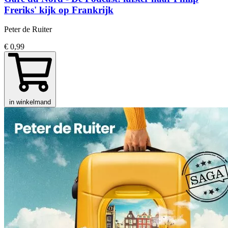
Freriks' kijk op Frankrijk
Peter de Ruiter
€ 0,99
in winkelmand