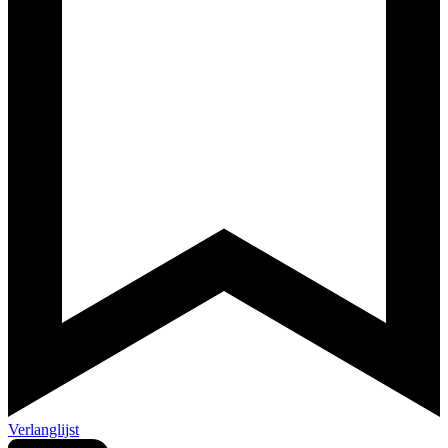
Verlanglijst