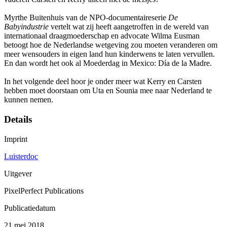
Myrthe Buitenhuis van de NPO-documentaireserie
De
Babyindustrie
vertelt wat zij heeft aangetroffen in de wereld van
internationaal draagmoederschap en advocate Wilma Eusman
betoogt hoe de Nederlandse wetgeving zou moeten veranderen om
meer wensouders in eigen land hun kinderwens te laten vervullen.
En dan wordt het ook al Moederdag in Mexico: Día de la Madre.
In het volgende deel hoor je onder meer wat Kerry en Carsten
hebben moet doorstaan om Uta en Sounia mee naar Nederland te
kunnen nemen.
Details
Imprint
Luisterdoc
Uitgever
PixelPerfect Publications
Publicatiedatum
21 mei 2018