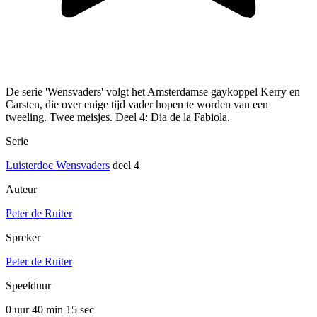
De serie 'Wensvaders' volgt het Amsterdamse gaykoppel Kerry en
Carsten, die over enige tijd vader hopen te worden van een
tweeling. Twee meisjes. Deel 4: Dia de la Fabiola.
Serie
Luisterdoc Wensvaders
deel 4
Auteur
Peter de Ruiter
Spreker
Peter de Ruiter
Speelduur
0 uur 40 min
15 sec