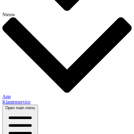
Nieuw
App
Klantenservice
Open main menu