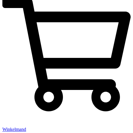
Winkelmand