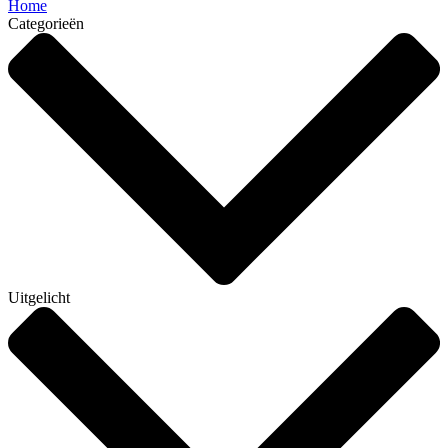
Home
Categorieën
Uitgelicht