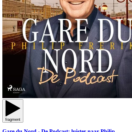
fragment
Gare du Nord - De Podcast: luister naar Philip