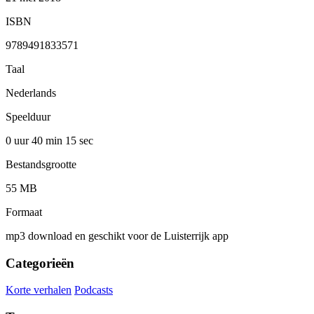
ISBN
9789491833571
Taal
Nederlands
Speelduur
0 uur 40 min
15 sec
Bestandsgrootte
55 MB
Formaat
mp3 download en geschikt voor de Luisterrijk app
Categorieën
Korte verhalen
Podcasts