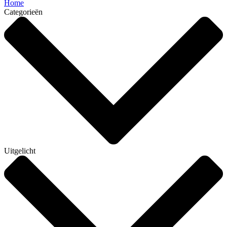
Home
Categorieën
Uitgelicht