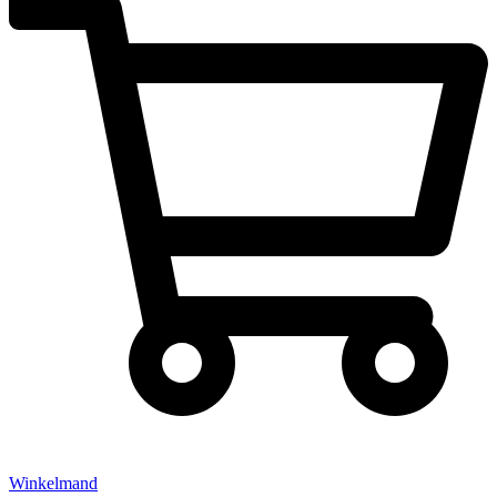
Winkelmand