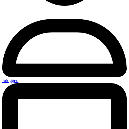
Inloggen