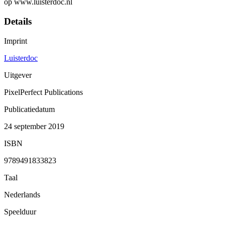
op www.luisterdoc.nl
Details
Imprint
Luisterdoc
Uitgever
PixelPerfect Publications
Publicatiedatum
24 september 2019
ISBN
9789491833823
Taal
Nederlands
Speelduur