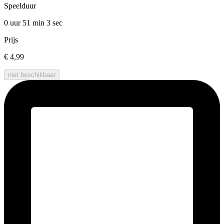
Speelduur
0 uur 51 min
3 sec
Prijs
€ 4,99
niet beschikbaar