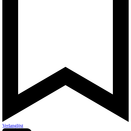
Verlanglijst