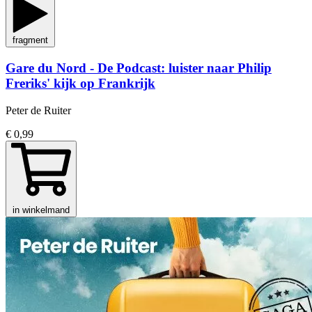
fragment
Gare du Nord - De Podcast: luister naar Philip
Freriks' kijk op Frankrijk
Peter de Ruiter
€ 0,99
in winkelmand