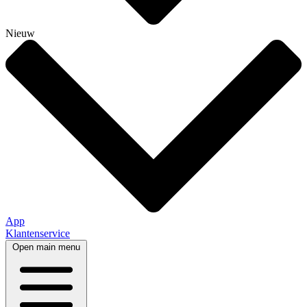
Nieuw
App
Klantenservice
Open main menu