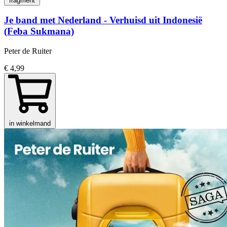
fragment
Je band met Nederland - Verhuisd uit Indonesië
(Feba Sukmana)
Peter de Ruiter
€ 4,99
in winkelmand