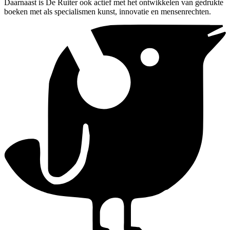
Daarnaast is De Ruiter ook actief met het ontwikkelen van gedrukte
boeken met als specialismen kunst, innovatie en mensenrechten.