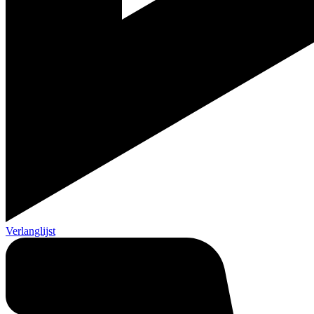
Verlanglijst