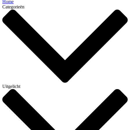
Home
Categorieën
Uitgelicht