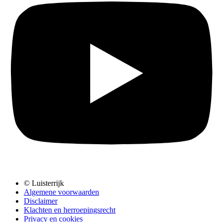
© Luisterrijk
Algemene voorwaarden
Disclaimer
Klachten en herroepingsrecht
Privacy en cookies