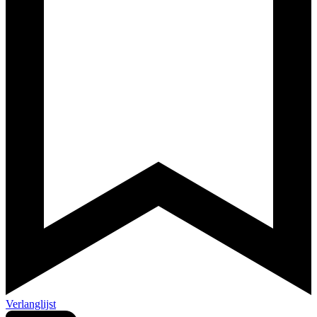
Verlanglijst