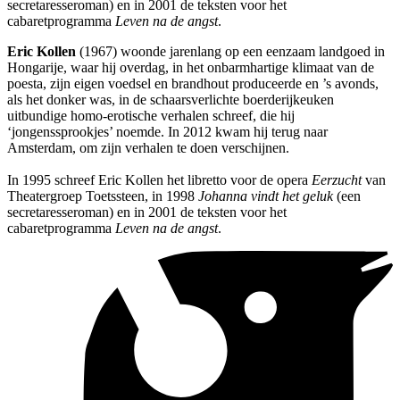
secretaresseroman) en in 2001 de teksten voor het
cabaretprogramma
Leven na de angst
.
Eric Kollen
(1967) woonde jarenlang op een eenzaam landgoed in
Hongarije, waar hij overdag, in het onbarmhartige klimaat van de
poesta, zijn eigen voedsel en brandhout produceerde en ’s avonds,
als het donker was, in de schaarsverlichte boerderijkeuken
uitbundige homo-erotische verhalen schreef, die hij
‘jongenssprookjes’ noemde. In 2012 kwam hij terug naar
Amsterdam, om zijn verhalen te doen verschijnen.
In 1995 schreef Eric Kollen het libretto voor de opera
Eerzucht
van
Theatergroep Toetssteen, in 1998
Johanna vindt het geluk
(een
secretaresseroman) en in 2001 de teksten voor het
cabaretprogramma
Leven na de angst
.