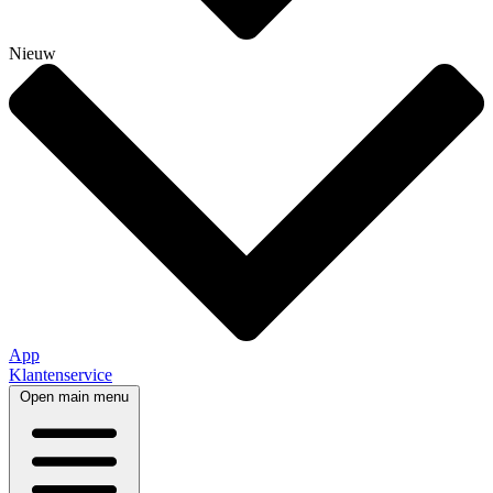
Nieuw
App
Klantenservice
Open main menu