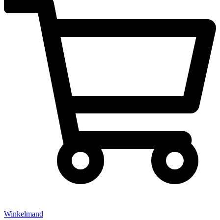
Winkelmand