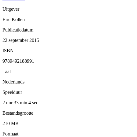
Uitgever
Eric Kollen
Publicatiedatum
22 september 2015
ISBN
9789492188991
Taal
Nederlands
Speelduur
2 uur 33 min
4 sec
Bestandsgrootte
210 MB
Formaat