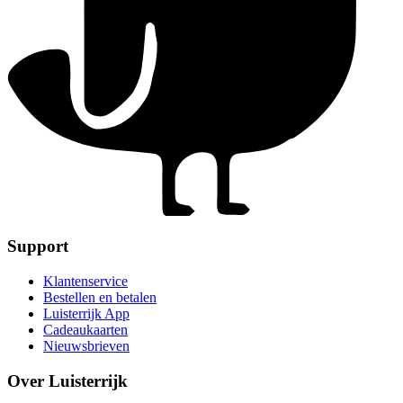
Support
Klantenservice
Bestellen en betalen
Luisterrijk App
Cadeaukaarten
Nieuwsbrieven
Over Luisterrijk