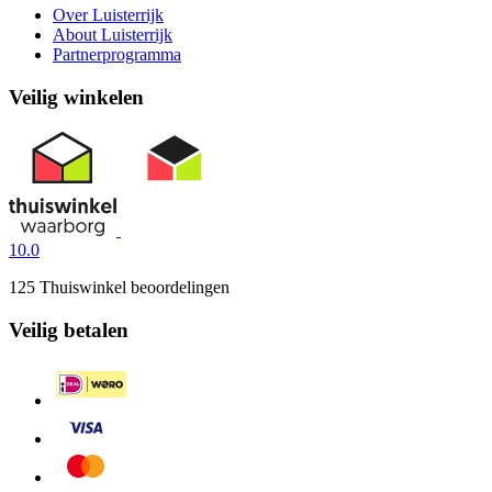
Over Luisterrijk
About Luisterrijk
Partnerprogramma
Veilig winkelen
10.0
125 Thuiswinkel beoordelingen
Veilig betalen