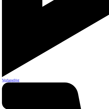
Verlanglijst