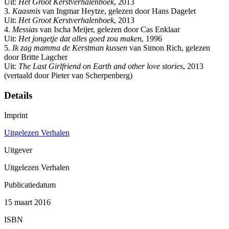
Uit:
Het Groot Kerstverhalenboek
, 2013
3.
Kaasmis
van Ingmar Heytze, gelezen door Hans Dagelet
Uit:
Het Groot Kerstverhalenboek
, 2013
4.
Messias
van Ischa Meijer, gelezen door Cas Enklaar
Uit:
Het jongetje dat alles goed zou maken
, 1996
5.
Ik zag mamma de Kerstman kussen
van Simon Rich, gelezen
door Britte Lagcher
Uit:
The Last Girlfriend on Earth and other love stories
, 2013
(vertaald door Pieter van Scherpenberg)
Details
Imprint
Uitgelezen Verhalen
Uitgever
Uitgelezen Verhalen
Publicatiedatum
15 maart 2016
ISBN