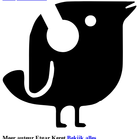
Meer auteur Etgar Keret
Bekijk alles