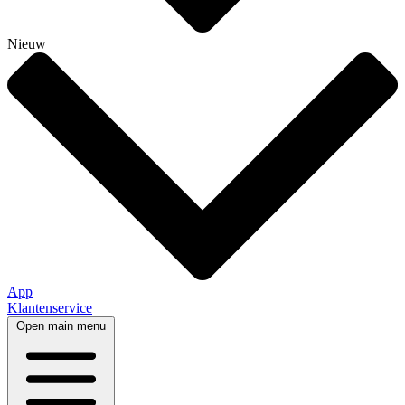
Nieuw
App
Klantenservice
Open main menu