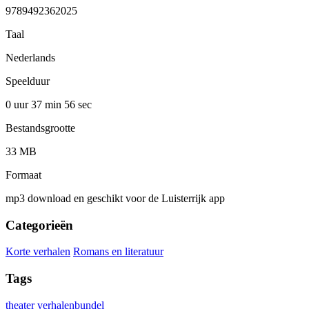
9789492362025
Taal
Nederlands
Speelduur
0 uur 37 min
56 sec
Bestandsgrootte
33 MB
Formaat
mp3 download en geschikt voor de Luisterrijk app
Categorieën
Korte verhalen
Romans en literatuur
Tags
theater
verhalenbundel