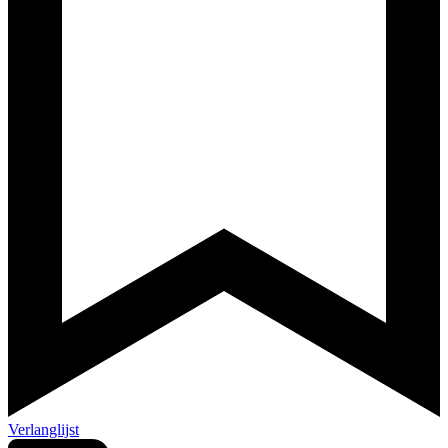
Verlanglijst