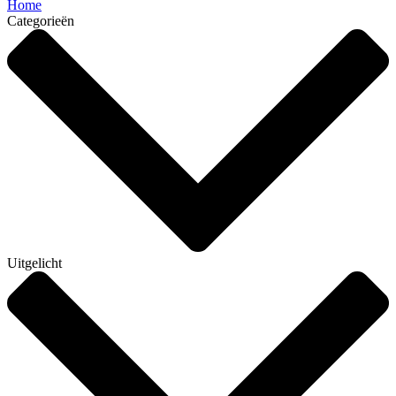
Home
Categorieën
Uitgelicht