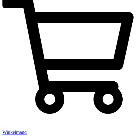
Winkelmand