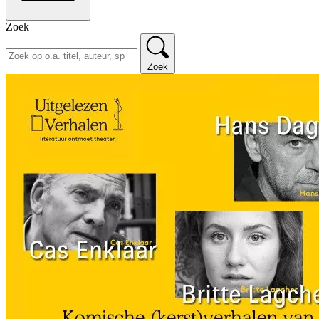
Zoek
Zoek