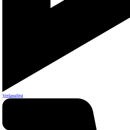
Verlanglijst