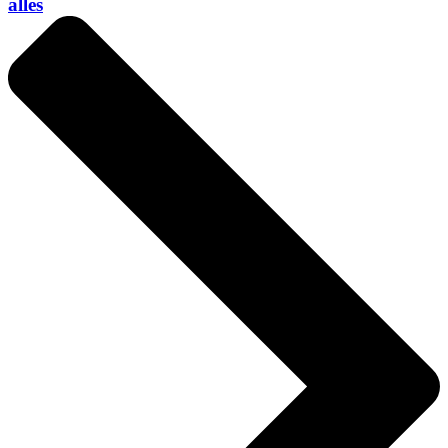
alles