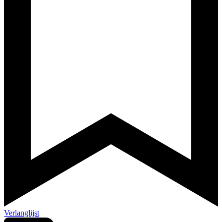
Verlanglijst