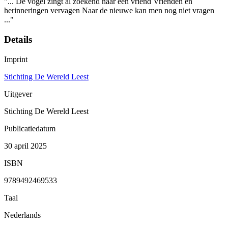
"... De vogel zingt al zoekend naar een vriend Vrienden en
herinneringen vervagen Naar de nieuwe kan men nog niet vragen
..."
Details
Imprint
Stichting De Wereld Leest
Uitgever
Stichting De Wereld Leest
Publicatiedatum
30 april 2025
ISBN
9789492469533
Taal
Nederlands