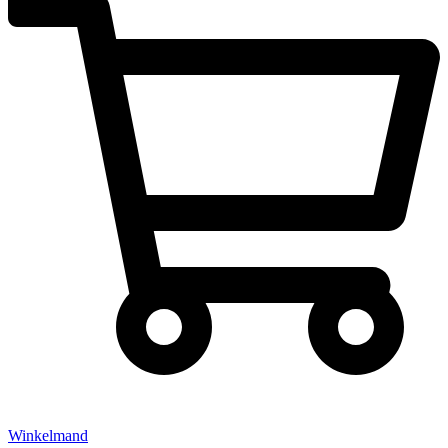
Winkelmand