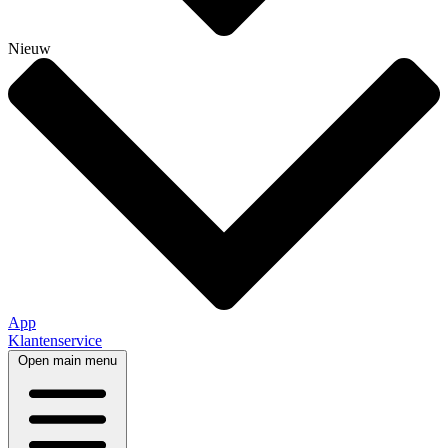
Nieuw
App
Klantenservice
Open main menu