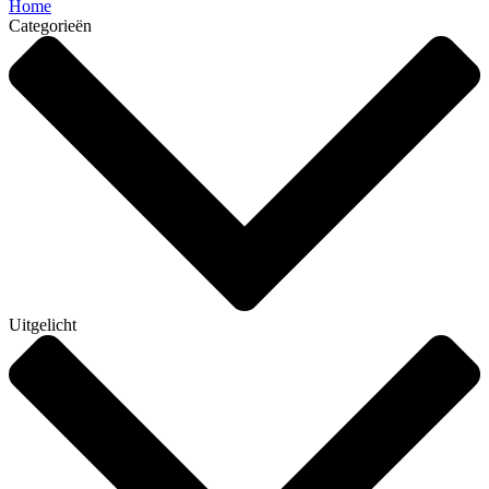
Home
Categorieën
Uitgelicht