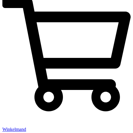
Winkelmand