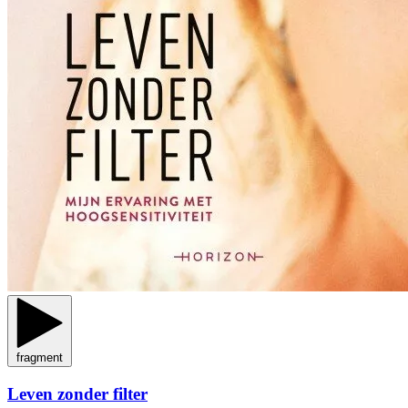
fragment
Leven zonder filter