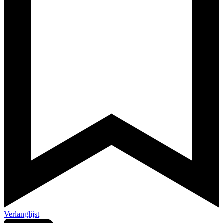
Verlanglijst