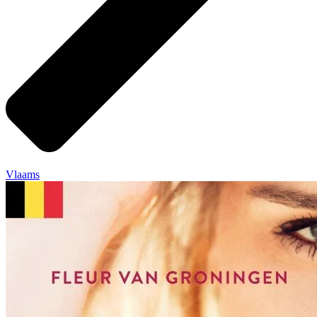
Vlaams