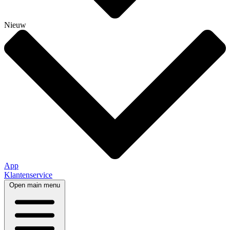
Nieuw
App
Klantenservice
Open main menu