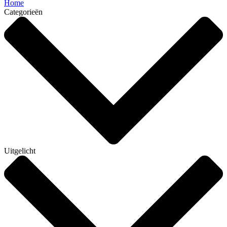
Home
Categorieën
Uitgelicht