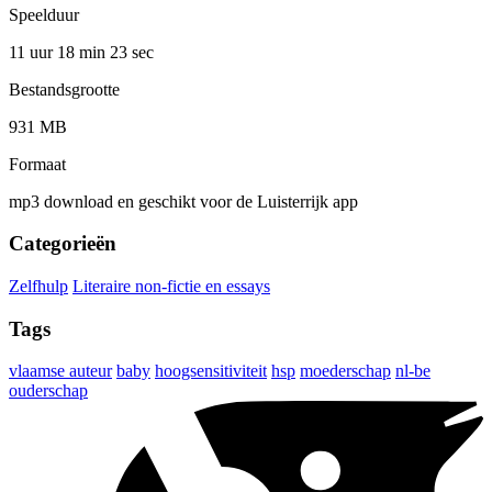
Speelduur
11 uur 18 min
23 sec
Bestandsgrootte
931 MB
Formaat
mp3 download en geschikt voor de Luisterrijk app
Categorieën
Zelfhulp
Literaire non-fictie en essays
Tags
vlaamse auteur
baby
hoogsensitiviteit
hsp
moederschap
nl-be
ouderschap