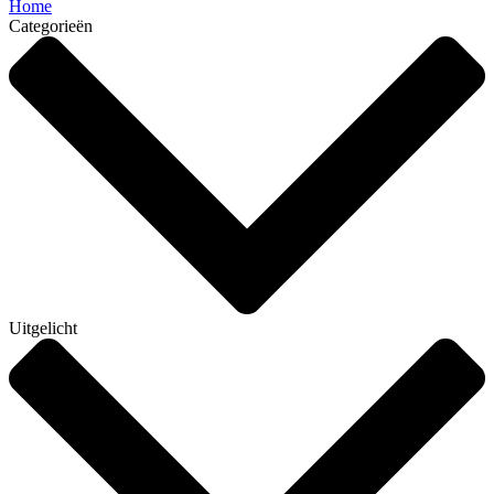
Home
Categorieën
Uitgelicht