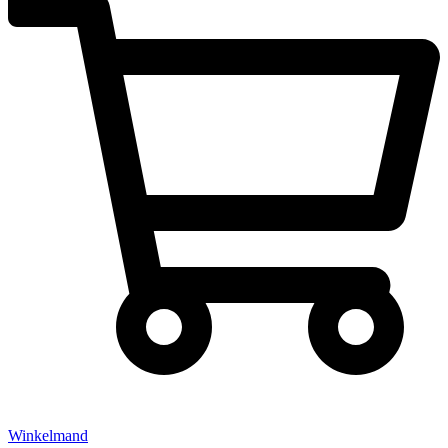
Winkelmand