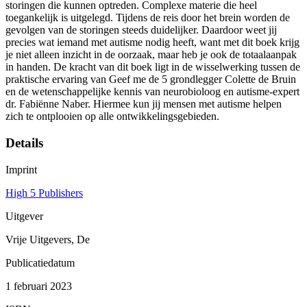
storingen die kunnen optreden. Complexe materie die heel
toegankelijk is uitgelegd. Tijdens de reis door het brein worden de
gevolgen van de storingen steeds duidelijker. Daardoor weet jij
precies wat iemand met autisme nodig heeft, want met dit boek krijg
je niet alleen inzicht in de oorzaak, maar heb je ook de totaalaanpak
in handen. De kracht van dit boek ligt in de wisselwerking tussen de
praktische ervaring van Geef me de 5 grondlegger Colette de Bruin
en de wetenschappelijke kennis van neurobioloog en autisme-expert
dr. Fabiënne Naber. Hiermee kun jij mensen met autisme helpen
zich te ontplooien op alle ontwikkelingsgebieden.
Details
Imprint
High 5 Publishers
Uitgever
Vrije Uitgevers, De
Publicatiedatum
1 februari 2023