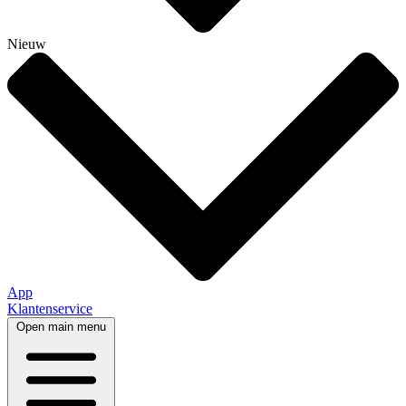
Nieuw
App
Klantenservice
Open main menu