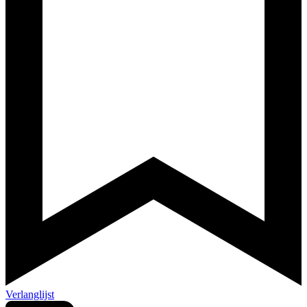
Verlanglijst