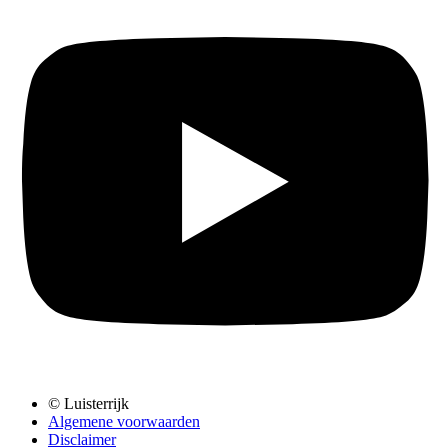
© Luisterrijk
Algemene voorwaarden
Disclaimer