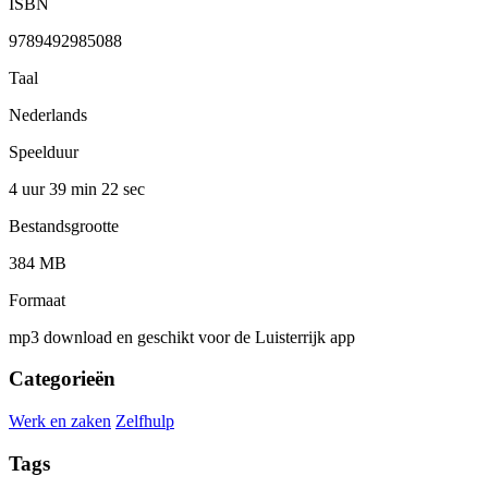
ISBN
9789492985088
Taal
Nederlands
Speelduur
4 uur 39 min
22 sec
Bestandsgrootte
384 MB
Formaat
mp3 download en geschikt voor de Luisterrijk app
Categorieën
Werk en zaken
Zelfhulp
Tags