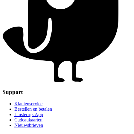
Support
Klantenservice
Bestellen en betalen
Luisterrijk App
Cadeaukaarten
Nieuwsbrieven