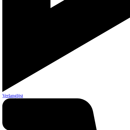
Verlanglijst