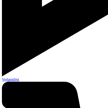
Verlanglijst