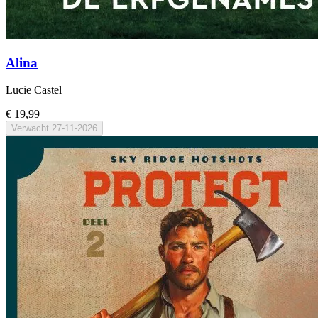
Alina
Lucie Castel
€ 19,99
Verwacht
27-11-2026