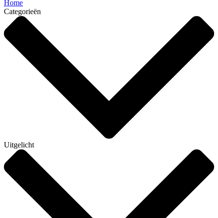
Home
Categorieën
Uitgelicht