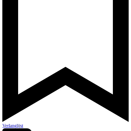
Verlanglijst