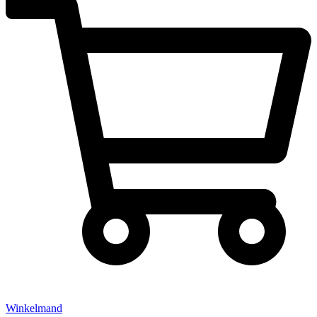
Winkelmand