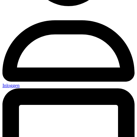
Inloggen