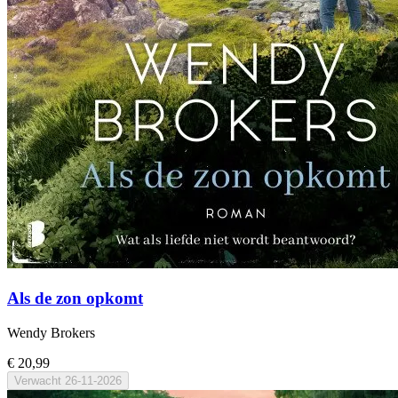
Als de zon opkomt
Wendy Brokers
€ 20,99
Verwacht
26-11-2026