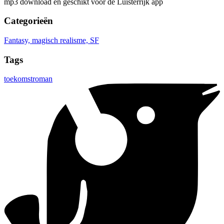
mp3 download en geschikt voor de Luisterrijk app
Categorieën
Fantasy, magisch realisme, SF
Tags
toekomstroman