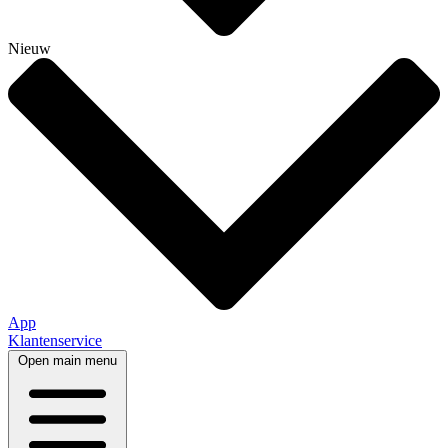
Nieuw
App
Klantenservice
Open main menu