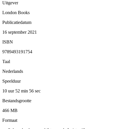
Uitgever
London Books
Publicatiedatum
16 september 2021
ISBN
9789493191754
Taal
Nederlands
Speelduur
10 uur 52 min
56 sec
Bestandsgrootte
466 MB
Formaat