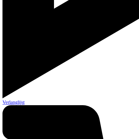
Verlanglijst