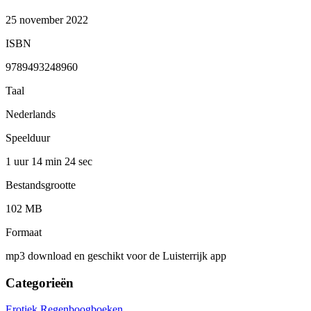
25 november 2022
ISBN
9789493248960
Taal
Nederlands
Speelduur
1 uur 14 min
24 sec
Bestandsgrootte
102 MB
Formaat
mp3 download en geschikt voor de Luisterrijk app
Categorieën
Erotiek
Regenboogboeken