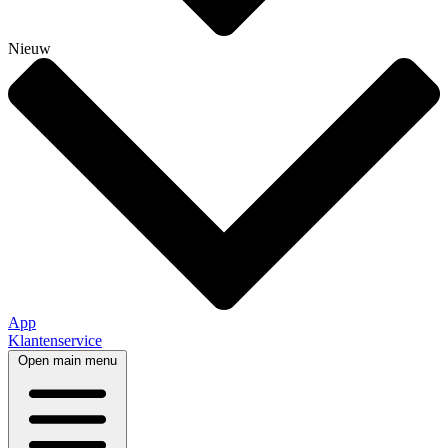
Nieuw
App
Klantenservice
Open main menu