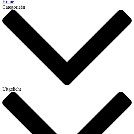
Home
Categorieën
Uitgelicht