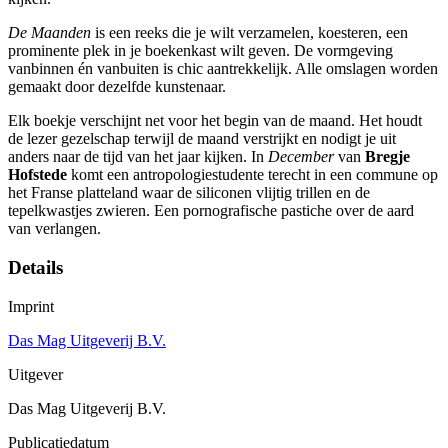
De Maanden
is een reeks die je wilt verzamelen, koesteren, een
prominente plek in je boekenkast wilt geven. De vormgeving
vanbinnen én vanbuiten is chic aantrekkelijk. Alle omslagen worden
gemaakt door dezelfde kunstenaar.
Elk boekje verschijnt net voor het begin van de maand. Het houdt
de lezer gezelschap terwijl de maand verstrijkt en nodigt je uit
anders naar de tijd van het jaar kijken. In
December
van
Bregje
Hofstede
komt een antropologiestudente terecht in een commune op
het Franse platteland waar de siliconen vlijtig trillen en de
tepelkwastjes zwieren. Een pornografische pastiche over de aard
van verlangen.
Details
Imprint
Das Mag Uitgeverij B.V.
Uitgever
Das Mag Uitgeverij B.V.
Publicatiedatum