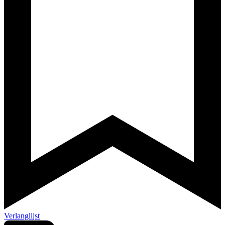
Verlanglijst