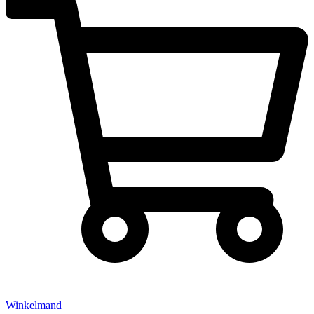
Winkelmand