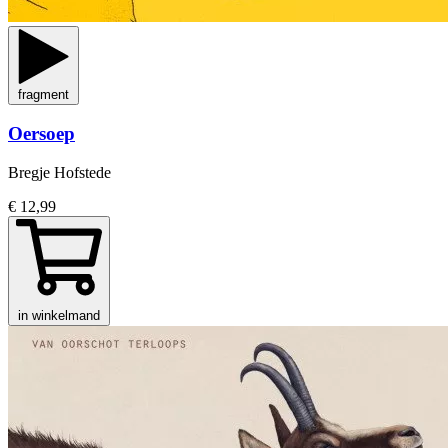
fragment
Oersoep
Bregje Hofstede
€ 12,99
in winkelmand