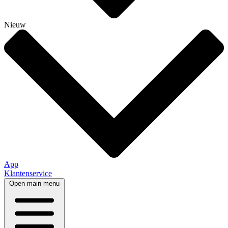
Nieuw
App
Klantenservice
Open main menu