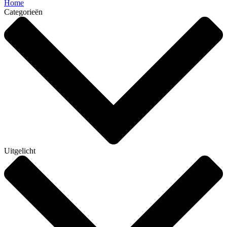
Home
Categorieën
Uitgelicht