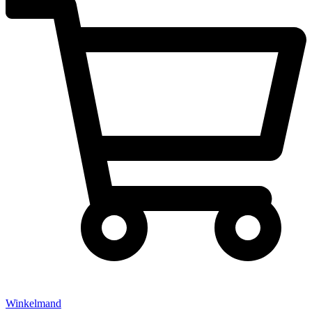
Winkelmand