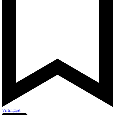
Verlanglijst