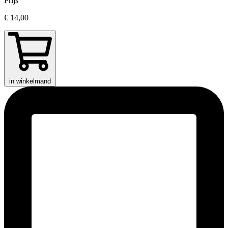
Prijs
€ 14,00
in winkelmand