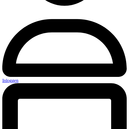
Inloggen