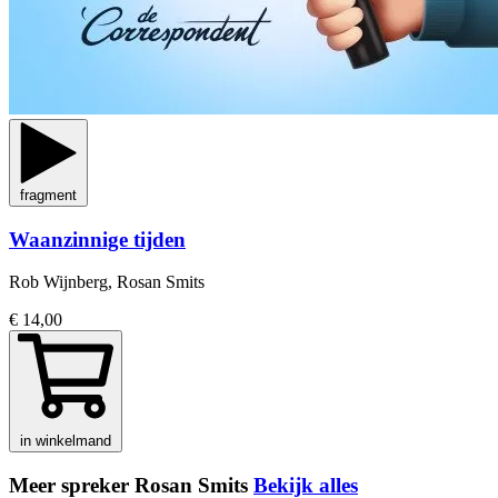
fragment
Waanzinnige tijden
Rob Wijnberg, Rosan Smits
€ 14,00
in winkelmand
Meer spreker Rosan Smits
Bekijk alles