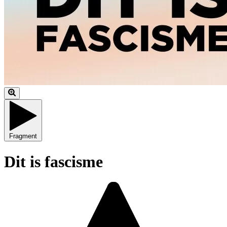
Fragment
Dit is fascisme