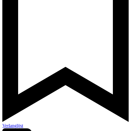
Verlanglijst