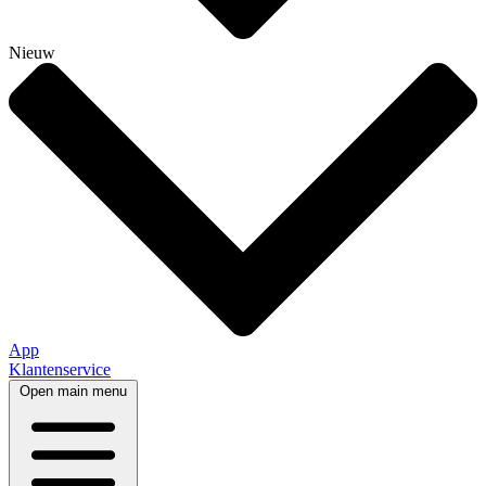
Nieuw
App
Klantenservice
Open main menu