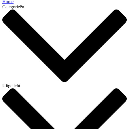
Home
Categorieën
Uitgelicht