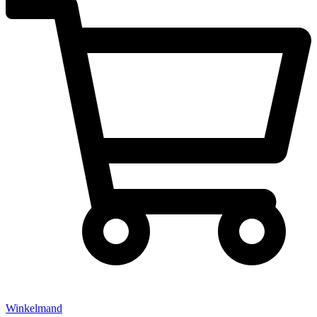
Winkelmand