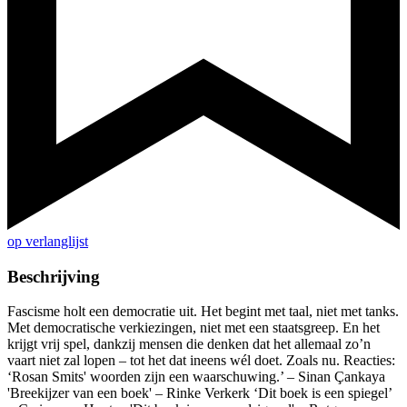
op verlanglijst
Beschrijving
Fascisme holt een democratie uit. Het begint met taal, niet met tanks.
Met democratische verkiezingen, niet met een staatsgreep. En het
krijgt vrij spel, dankzij mensen die denken dat het allemaal zo’n
vaart niet zal lopen – tot het dat ineens wél doet. Zoals nu. Reacties:
‘Rosan Smits' woorden zijn een waarschuwing.’ – Sinan Çankaya
'Breekijzer van een boek' – Rinke Verkerk ‘Dit boek is een spiegel’