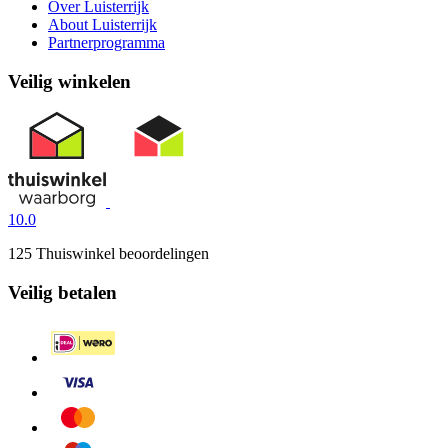
Over Luisterrijk
About Luisterrijk
Partnerprogramma
Veilig winkelen
10.0
125 Thuiswinkel beoordelingen
Veilig betalen