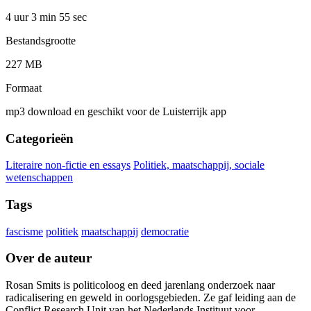
4 uur 3 min
55 sec
Bestandsgrootte
227 MB
Formaat
mp3 download en geschikt voor de Luisterrijk app
Categorieën
Literaire non-fictie en essays
Politiek, maatschappij, sociale
wetenschappen
Tags
fascisme
politiek
maatschappij
democratie
Over de auteur
Rosan Smits is politicoloog en deed jarenlang onderzoek naar
radicalisering en geweld in oorlogsgebieden. Ze gaf leiding aan de
Conflict Research Unit van het Nederlands Instituut voor