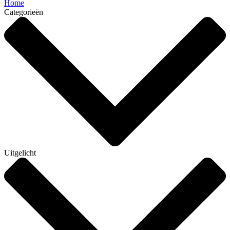
Home
Categorieën
Uitgelicht