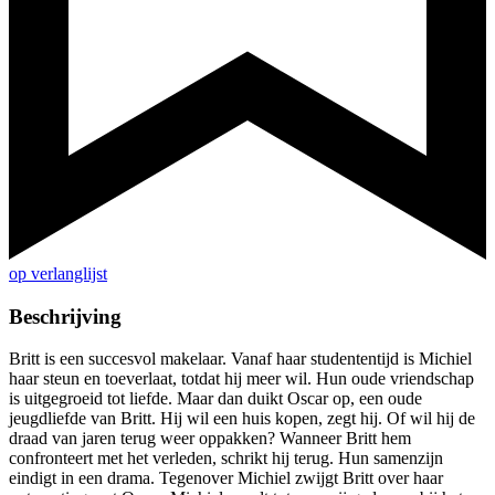
op verlanglijst
Beschrijving
Britt is een succesvol makelaar. Vanaf haar studententijd is Michiel
haar steun en toeverlaat, totdat hij meer wil. Hun oude vriendschap
is uitgegroeid tot liefde. Maar dan duikt Oscar op, een oude
jeugdliefde van Britt. Hij wil een huis kopen, zegt hij. Of wil hij de
draad van jaren terug weer oppakken? Wanneer Britt hem
confronteert met het verleden, schrikt hij terug. Hun samenzijn
eindigt in een drama. Tegenover Michiel zwijgt Britt over haar