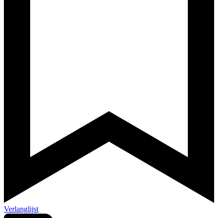
Verlanglijst