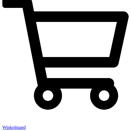
Winkelmand