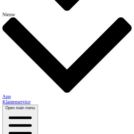
Nieuw
App
Klantenservice
Open main menu