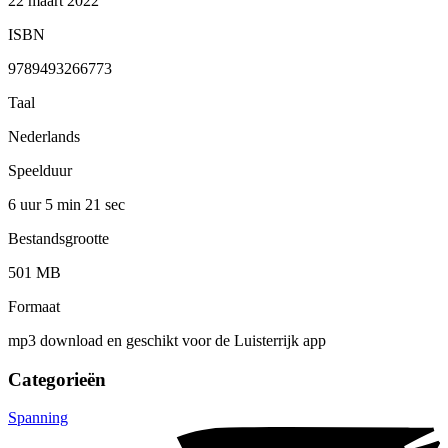
22 maart 2022
ISBN
9789493266773
Taal
Nederlands
Speelduur
6 uur 5 min
21 sec
Bestandsgrootte
501 MB
Formaat
mp3 download en geschikt voor de Luisterrijk app
Categorieën
Spanning