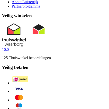
About Luisterrijk
Partnerprogramma
Veilig winkelen
10.0
125 Thuiswinkel beoordelingen
Veilig betalen