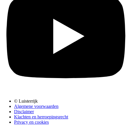
© Luisterrijk
Algemene voorwaarden
Disclaimer
Klachten en herroepingsrecht
Privacy en cookies