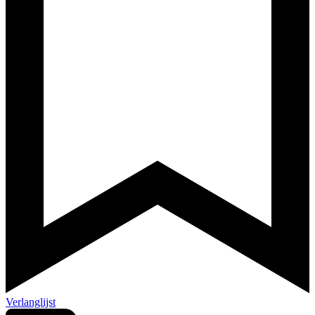
Verlanglijst