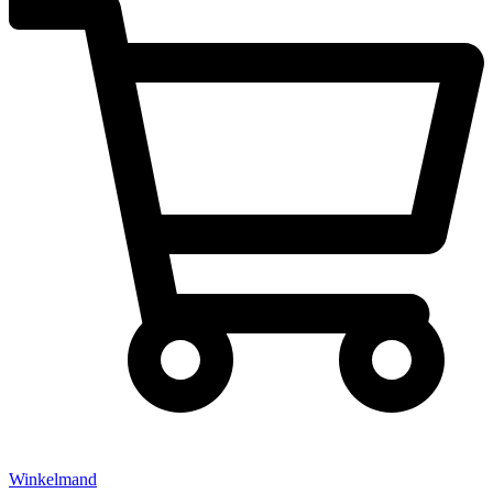
Winkelmand