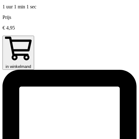
1 uur 1 min
1 sec
Prijs
€ 4,95
in winkelmand