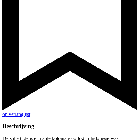
op verlanglijst
Beschrijving
De stilte tijdens en na de koloniale oorlog in Indonesië was