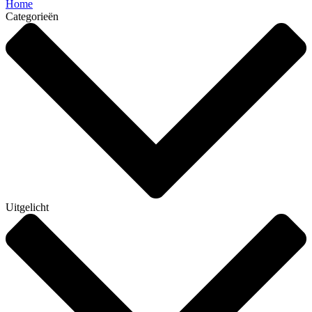
Home
Categorieën
Uitgelicht