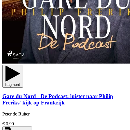
fragment
Gare du Nord - De Podcast: luister naar Philip
Freriks' kijk op Frankrijk
Peter de Ruiter
€ 0,99