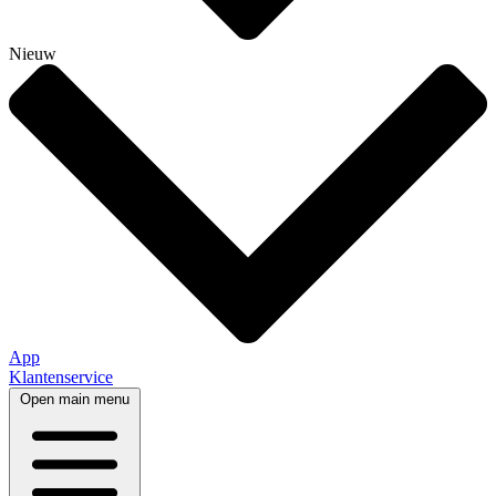
Nieuw
App
Klantenservice
Open main menu