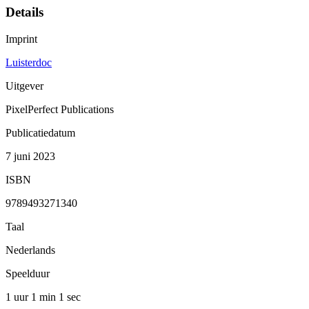
Details
Imprint
Luisterdoc
Uitgever
PixelPerfect Publications
Publicatiedatum
7 juni 2023
ISBN
9789493271340
Taal
Nederlands
Speelduur
1 uur 1 min
1 sec