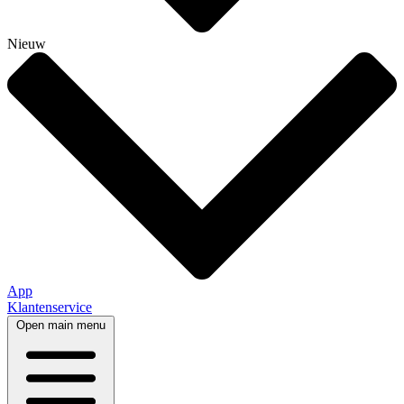
Nieuw
App
Klantenservice
Open main menu