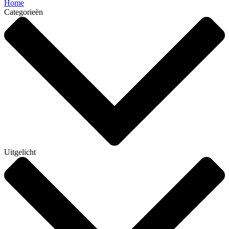
Home
Categorieën
Uitgelicht