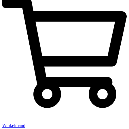
Winkelmand