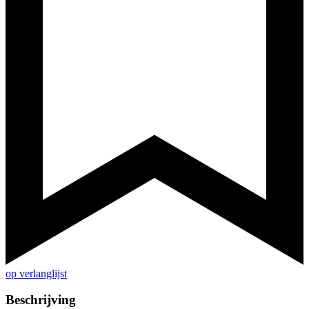
op verlanglijst
Beschrijving