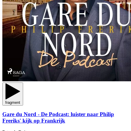
fragment
Gare du Nord - De Podcast: luister naar Philip
Freriks' kijk op Frankrijk