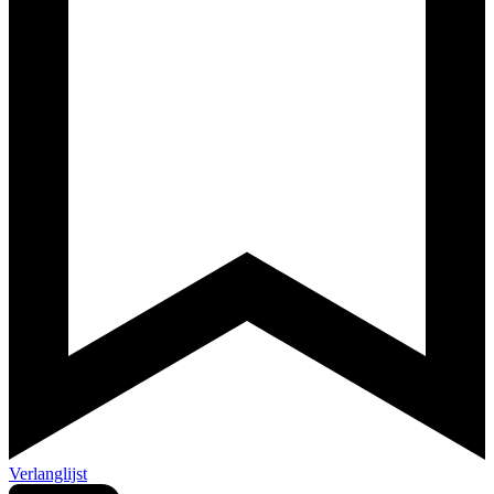
Verlanglijst