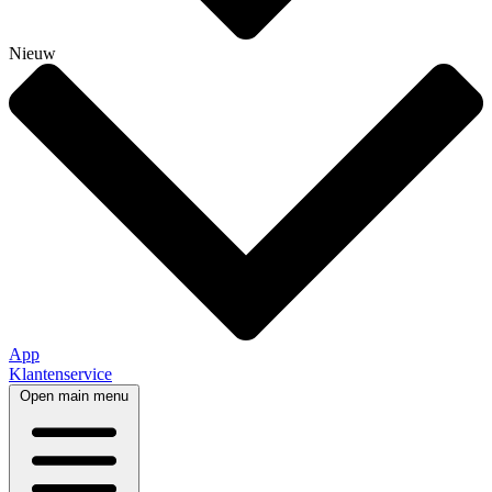
Nieuw
App
Klantenservice
Open main menu