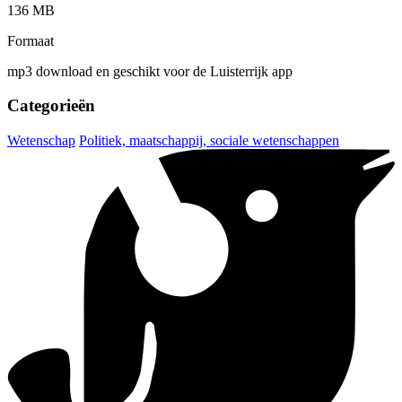
136 MB
Formaat
mp3 download en geschikt voor de Luisterrijk app
Categorieën
Wetenschap
Politiek, maatschappij, sociale wetenschappen