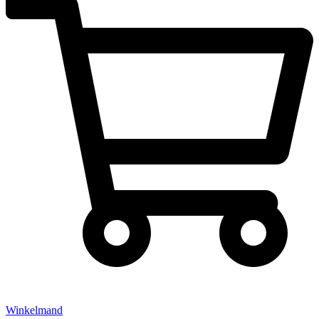
Winkelmand