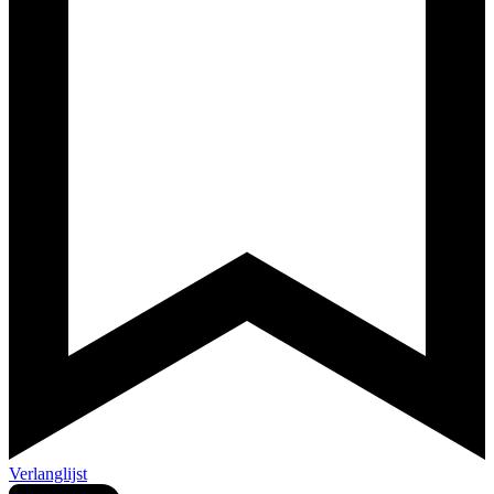
Verlanglijst