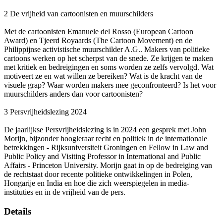
2 De vrijheid van cartoonisten en muurschilders
Met de cartoonisten Emanuele del Rosso (European Cartoon
Award) en Tjeerd Royaards (The Cartoon Movement) en de
Philippijnse activistische muurschilder A.G.. Makers van politieke
cartoons werken op het scherpst van de snede. Ze krijgen te maken
met kritiek en bedreigingen en soms worden ze zelfs vervolgd. Wat
motiveert ze en wat willen ze bereiken? Wat is de kracht van de
visuele grap? Waar worden makers mee geconfronteerd? Is het voor
muurschilders anders dan voor cartoonisten?
3 Persvrijheidslezing 2024
De jaarlijkse Persvrijheidslezing is in 2024 een gesprek met John
Morijn, bijzonder hoogleraar recht en politiek in de internationale
betrekkingen - Rijksuniversiteit Groningen en Fellow in Law and
Public Policy and Visiting Professor in International and Public
Affairs - Princeton University. Morijn gaat in op de bedreiging van
de rechtstaat door recente politieke ontwikkelingen in Polen,
Hongarije en India en hoe die zich weerspiegelen in media-
instituties en in de vrijheid van de pers.
Details