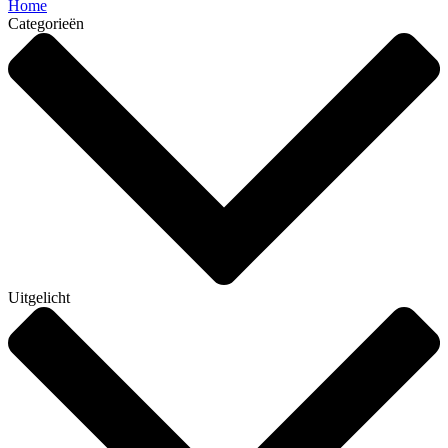
Home
Categorieën
Uitgelicht