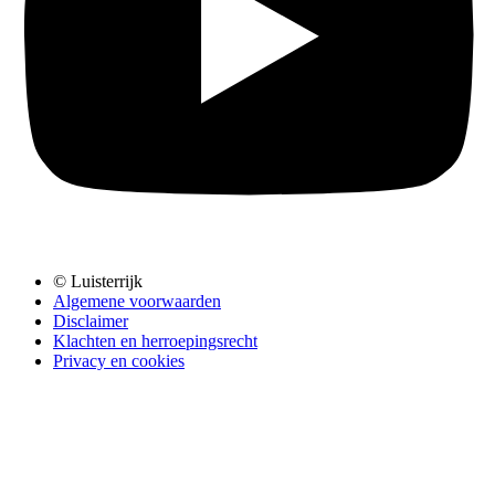
© Luisterrijk
Algemene voorwaarden
Disclaimer
Klachten en herroepingsrecht
Privacy en cookies