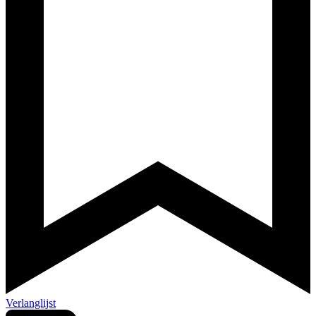
Verlanglijst