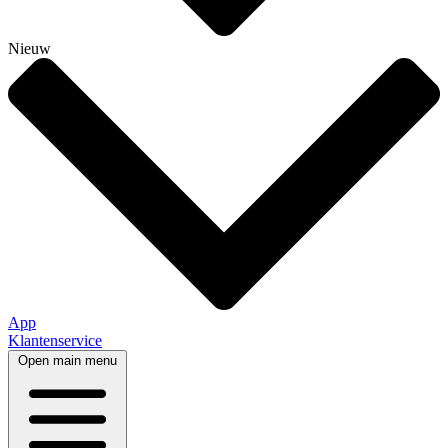
Nieuw
App
Klantenservice
Open main menu