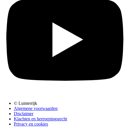
© Luisterrijk
Algemene voorwaarden
Disclaimer
Klachten en herroepingsrecht
Privacy en cookies