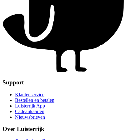
Support
Klantenservice
Bestellen en betalen
Luisterrijk App
Cadeaukaarten
Nieuwsbrieven
Over Luisterrijk