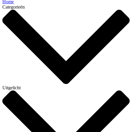
Home
Categorieën
Uitgelicht