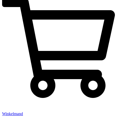
Winkelmand