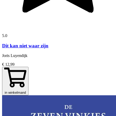
5.0
Dit kan niet waar zijn
Joris Luyendijk
€ 12,99
in winkelmand