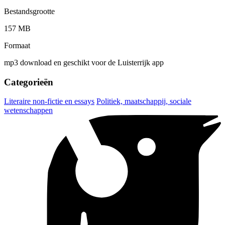
Bestandsgrootte
157 MB
Formaat
mp3 download en geschikt voor de Luisterrijk app
Categorieën
Literaire non-fictie en essays
Politiek, maatschappij, sociale
wetenschappen