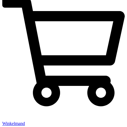
Winkelmand