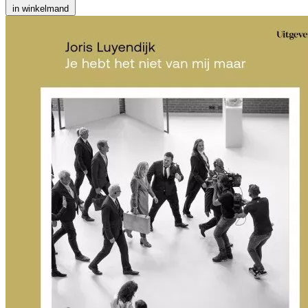
in winkelmand