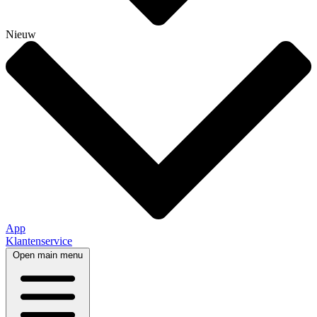
Nieuw
App
Klantenservice
Open main menu