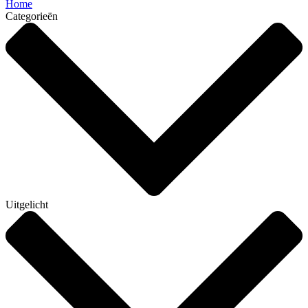
Home
Categorieën
Uitgelicht