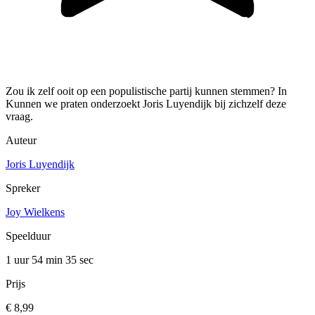
Zou ik zelf ooit op een populistische partij kunnen stemmen? In
Kunnen we praten onderzoekt Joris Luyendijk bij zichzelf deze
vraag.
Auteur
Joris Luyendijk
Spreker
Joy Wielkens
Speelduur
1 uur 54 min
35 sec
Prijs
€ 8,99