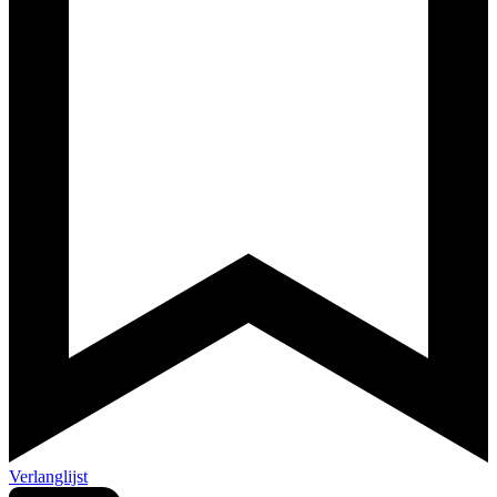
Verlanglijst