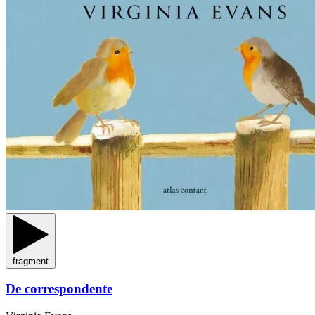
fragment
De correspondente