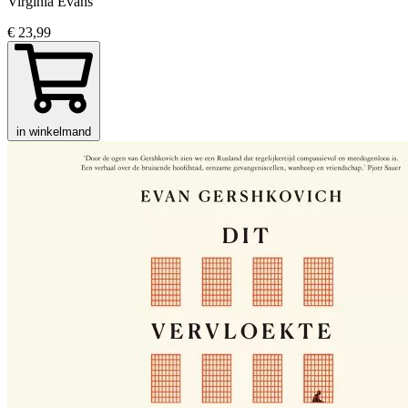
Virginia Evans
€ 23,99
in winkelmand