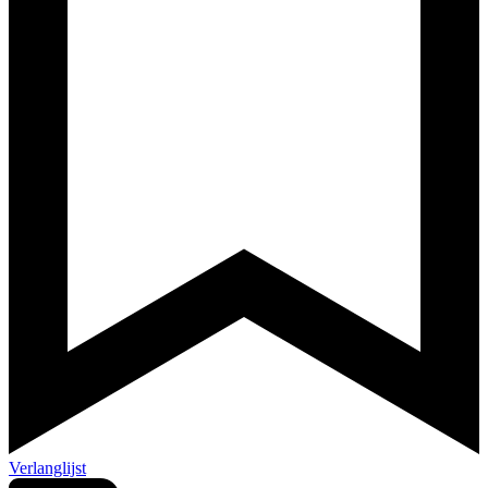
Verlanglijst