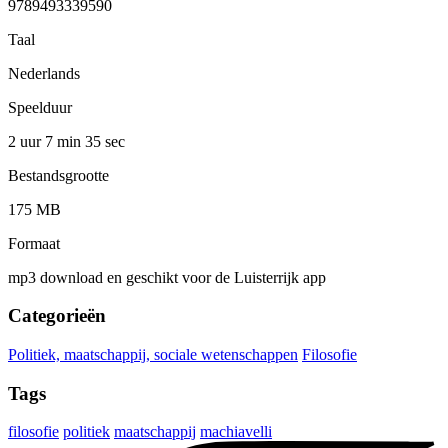
9789493339590
Taal
Nederlands
Speelduur
2 uur 7 min
35 sec
Bestandsgrootte
175 MB
Formaat
mp3 download en geschikt voor de Luisterrijk app
Categorieën
Politiek, maatschappij, sociale wetenschappen
Filosofie
Tags
filosofie
politiek
maatschappij
machiavelli