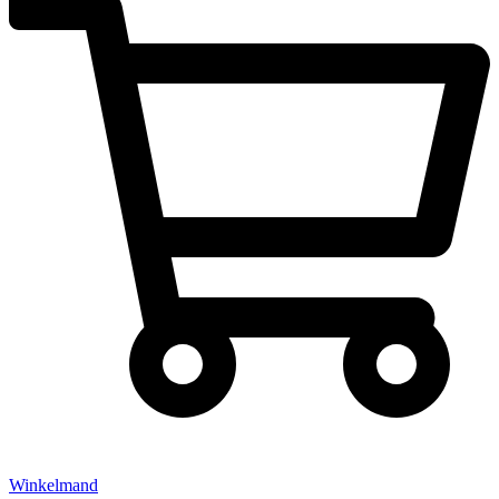
Winkelmand