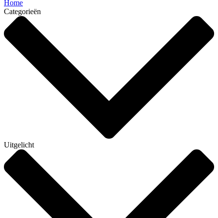
Home
Categorieën
Uitgelicht