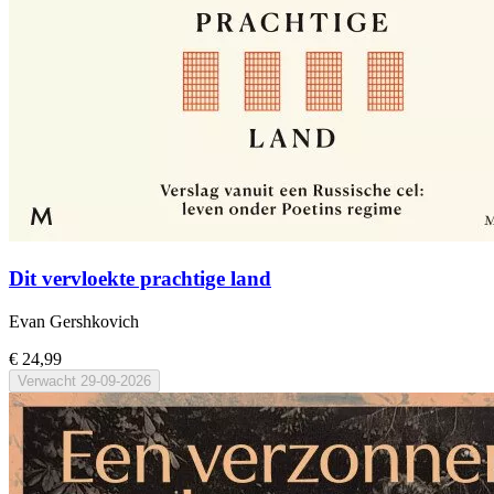
Dit vervloekte prachtige land
Evan Gershkovich
€ 24,99
Verwacht
29-09-2026