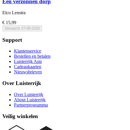
Een verzonnen dorp
Elco Lenstra
€ 15,99
Verwacht
27-08-2026
Support
Klantenservice
Bestellen en betalen
Luisterrijk App
Cadeaukaarten
Nieuwsbrieven
Over Luisterrijk
Over Luisterrijk
About Luisterrijk
Partnerprogramma
Veilig winkelen