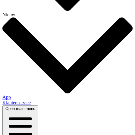
Nieuw
App
Klantenservice
Open main menu