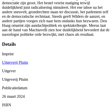
democratie zijn groot. Het bestel vereist matiging terwijl
duidelijkheid juist radicalisering stimuleert. Het ene taboe na het
andere sneuvelt, grondrechten staan ter discussie, het parlement zelf
en de democratische rechtstaat. Steeds geeft Wilders de aanzet, en
andere partijen voegen zich naar hem ondanks hun bezwaren. Den
Haag omarmt zijn aandachtpolitiek en spektakelleegte. Meeus laat
aan de hand van Machiavelli zien hoe duidelijkheid bevordert dat de
naoorlogse politieke orde bezwijkt, met chaos als resultaat.
Details
Imprint
Uitgeverij Pluim
Uitgever
Uitgeverij Pluim
Publicatiedatum
26 maart 2024
ISBN